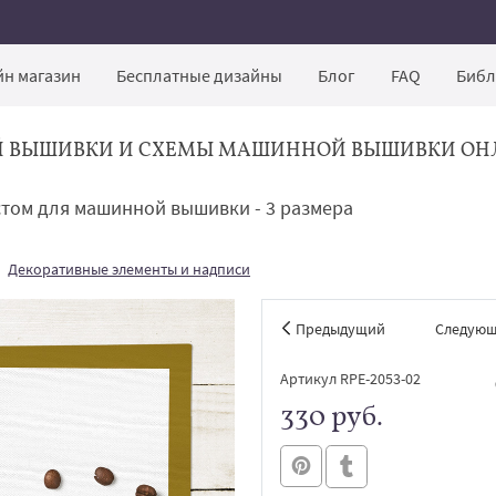
н магазин
Бесплатные дизайны
Блог
FAQ
Библ
Й ВЫШИВКИ И СХЕМЫ МАШИННОЙ ВЫШИВКИ ОН
стом для машинной вышивки - 3 размера
Декоративные элементы и надписи
Предыдущий
Следую
Артикул RPE-2053-02
330 руб.