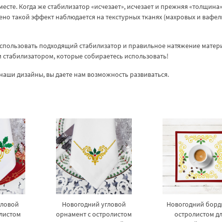
месте. Когда же стабилизатор «исчезает», исчезает и прежняя «толщина»
но такой эффект наблюдается на текстурных тканях (махровых и вафе
спользовать подходящий стабилизатор и правильное натяжение матер
ем стабилизатором, которые собираетесь использовать!
наши дизайны, вы даете нам возможность развиваться.
гловой
Новогодний угловой
Новогодний борд
олистом
орнамент с остролистом
остролистом д