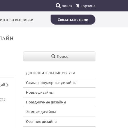
поиск
корзина
иотека вышивки
Связаться с нами
ЛАЙН
Поиск
ДОПОЛНИТЕЛЬНЫЕ УСЛУГИ
Самые популярные дизайны
щий
Новые дизайны
2
Праздничные дизайны
Зимние дизайны
Осенние дизайны