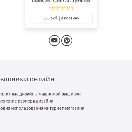
машинной вышивки - 3 размера
500 руб.
| В корзину
 вышивки онлайн
сплатные дизайны машинной вышивки
менение размера дизайна
ловия использования интернет-магазина