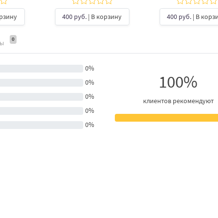
орзину
400 руб.
| В корзину
400 руб.
| В корз
0
ты
0%
100%
0%
0%
клиентов рекомендуют
0%
0%