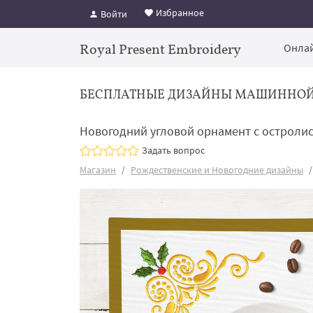
Избранное
Войти
Royal Present Embroidery
Онлай
БЕСПЛАТНЫЕ ДИЗАЙНЫ МАШИННО
Новогодний угловой орнамент с остроли
Задать вопрос
Магазин
Рождественские и Новогодние дизайны