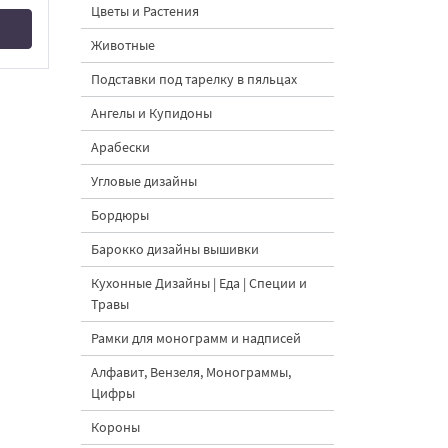
Цветы и Растения
Животные
Подставки под тарелку в пяльцах
Ангелы и Купидоны
Арабески
Угловые дизайны
Бордюры
Барокко дизайны вышивки
Кухонные Дизайны | Еда | Специи и
Травы
Рамки для монограмм и надписей
Алфавит, Вензеля, Монограммы,
Цифры
Короны