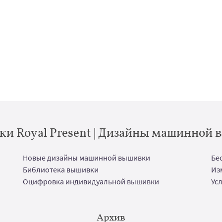
и Royal Present | Дизайны машинной
Новые дизайны машинной вышивки
Бе
Библиотека вышивки
Из
Оцифровка индивидуальной вышивки
Ус
Архив