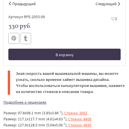
Предыдущий
Следующий
Артикул RPE-2053-09
3
330 руб.
В корзину
В корзине
Зная скорость вашей вышивальной машины, вы можете
узнать, сколько времени займет вышивка дизайна.
Чтобы воспользоваться калькулятором вышивки, нажмите
на количество стежков в описании товара.
Подробнее о лицензиях
Размер: 97.8x98.1 mm (3.85x3.86 "),
Стежки: 3663
Размер: 117.1x117.7 mm (4.61x4.63 "),
Стежки: 4408
Размер: 127.9x128.5 mm (5.04x5.06 "),
Стежки: 4830