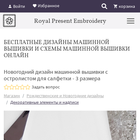
Избранное
Войти
корзина
Royal Present Embroidery
БЕСПЛАТНЫЕ ДИЗАЙНЫ МАШИННОЙ
ВЫШИВКИ И СХЕМЫ МАШИННОЙ ВЫШИВКИ
ОНЛАЙН
Новогодний дизайн машинной вышивки с
остролистом для салфетки - 3 размера
Задать вопрос
Магазин
Рождественские и Новогодние дизайны
Декоративные элементы и надписи