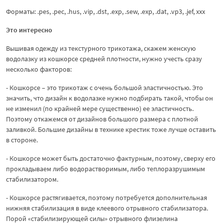
Форматы: .pes, .pec, .hus, .vip, .dst, .exp, .sew, .exp, .dat, .vp3, .jef, xxx
Это интересно
Вышивая одежду из текстурного трикотажа, скажем женскую
водолазку из кошкорсе средней плотности, нужно учесть сразу
несколько факторов:
- Кошкорсе – это трикотаж с очень большой эластичностью. Это
значить, что дизайн к водолазке нужно подбирать такой, чтобы он
не изменил (по крайней мере существенно) ее эластичность.
Поэтому откажемся от дизайнов большого размера с плотной
заливкой. Большие дизайны в технике крестик тоже лучше оставить
в стороне.
- Кошкорсе может быть достаточно фактурным, поэтому, сверху его
прокладываем либо водорастворимым, либо теплоразрушимым
стабилизатором.
- Кошкорсе растягивается, поэтому потребуется дополнительная
нижняя стабилизация в виде клеевого отрывного стабилизатора.
Порой «стабилизирующей силы» отрывного флизелина