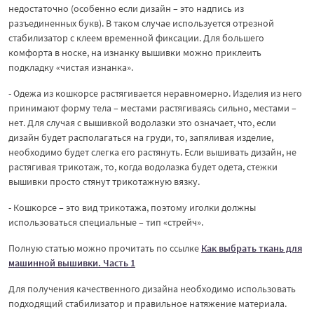
недостаточно (особенно если дизайн – это надпись из
разъединенных букв). В таком случае используется отрезной
стабилизатор с клеем временной фиксации. Для большего
комфорта в носке, на изнанку вышивки можно приклеить
подкладку «чистая изнанка».
- Одежа из кошкорсе растягивается неравномерно. Изделия из него
принимают форму тела – местами растягиваясь сильно, местами –
нет. Для случая с вышивкой водолазки это означает, что, если
дизайн будет располагаться на груди, то, запяливая изделие,
необходимо будет слегка его растянуть. Если вышивать дизайн, не
растягивая трикотаж, то, когда водолазка будет одета, стежки
вышивки просто стянут трикотажную вязку.
- Кошкорсе – это вид трикотажа, поэтому иголки должны
использоваться специальные – тип «стрейч».
Полную статью можно прочитать по ссылке
Как выбрать ткань для
машинной вышивки. Часть 1
Для получения качественного дизайна необходимо использовать
подходящий стабилизатор и правильное натяжение материала.