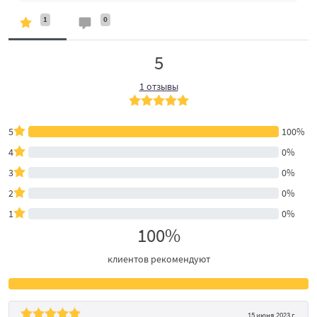
1
0
5
1 отзывы
5
100%
4
0%
3
0%
2
0%
1
0%
100%
клиентов рекомендуют
15 июня 2023 г.