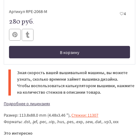
Артикул RPE-2068-M
4
280 руб.
В корзину
В корзине
Зная скорость вашей вышивальной машины, вы можете
узнать, сколько времени займет вышивка дизайна.
Чтобы воспользоваться калькулятором вышивки, нажмите
на количество стежков в описании товара.
Подробнее о лицензиях
Размер: 113.8x88.0 mm (4.48x3.46 "),
Стежки: 11307
Форматы: .dst, .jef, .pec, .vip, .hus, .pes, .exp, .sew, .dat, .vp3, xxx
Это интересно