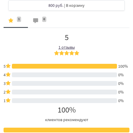
800 руб.
| В корзину
1
0
5
1 отзывы
5
100%
4
0%
3
0%
2
0%
1
0%
100%
клиентов рекомендуют