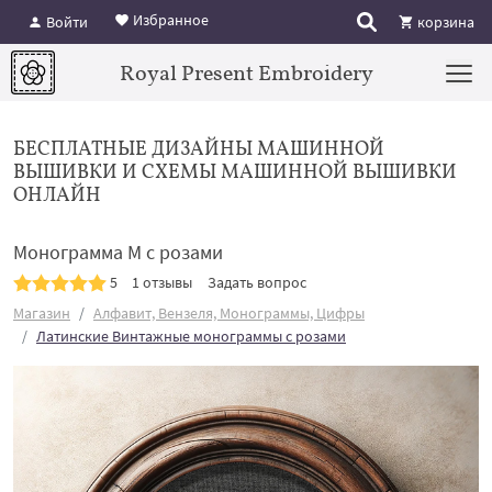
Избранное
Войти
корзина
Royal Present Embroidery
БЕСПЛАТНЫЕ ДИЗАЙНЫ МАШИННОЙ
ВЫШИВКИ И СХЕМЫ МАШИННОЙ ВЫШИВКИ
ОНЛАЙН
Монограмма M с розами
5
1 отзывы
Задать вопрос
Магазин
Алфавит, Вензеля, Монограммы, Цифры
Латинские Винтажные монограммы с розами