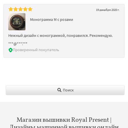
19 декабря 2020 г.
Монограмма M с розами
Нежный дизайн с монограммой, понравился. Рекомендую.
***@***.***
Проверенный покупатель
Поиск
Магазин вышивки Royal Present |
Дизайны машинной вышивки онлайн