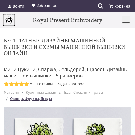
Избранное
Войти
корзина
Royal Present Embroidery
БЕСПЛАТНЫЕ ДИЗАЙНЫ МАШИННОЙ
ВЫШИВКИ И СХЕМЫ МАШИННОЙ ВЫШИВКИ
ОНЛАЙН
Мини Цукини, Спаржа, Сельдерей, Щавель Дизайны
машинной вышивки - 5 размеров
5
1 отзывы
Задать вопрос
Магазин
Кухонные Дизайны | Еда | Специи и Травы
Овощи, Фрукты, Ягоды