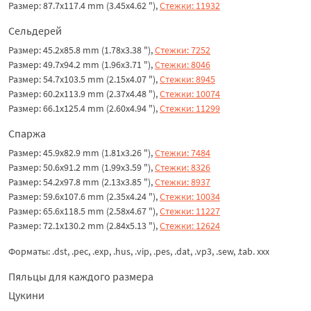
Размер: 87.7x117.4 mm (3.45x4.62 "),
Стежки: 11932
Сельдерей
Размер: 45.2x85.8 mm (1.78x3.38 "),
Стежки: 7252
Размер: 49.7x94.2 mm (1.96x3.71 "),
Стежки: 8046
Размер: 54.7x103.5 mm (2.15x4.07 "),
Стежки: 8945
Размер: 60.2x113.9 mm (2.37x4.48 "),
Стежки: 10074
Размер: 66.1x125.4 mm (2.60x4.94 "),
Стежки: 11299
Спаржа
Размер: 45.9x82.9 mm (1.81x3.26 "),
Стежки: 7484
Размер: 50.6x91.2 mm (1.99x3.59 "),
Стежки: 8326
Размер: 54.2x97.8 mm (2.13x3.85 "),
Стежки: 8937
Размер: 59.6x107.6 mm (2.35x4.24 "),
Стежки: 10034
Размер: 65.6x118.5 mm (2.58x4.67 "),
Стежки: 11227
Размер: 72.1x130.2 mm (2.84x5.13 "),
Стежки: 12624
Форматы: .dst, .pec, .exp, .hus, .vip, .pes, .dat, .vp3, .sew, .tab. xxx
Пяльцы для каждого размера
Цукини