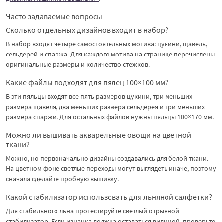
Часто задаваемые вопросы
Сколько отдельных дизайнов входит в набор?
В набор входят четыре самостоятельных мотива: цукини, щавель,
сельдерей и спаржа. Для каждого мотива на странице перечислены
оригинальные размеры и количество стежков.
Какие файлы подходят для пялец 100×100 мм?
В эти пяльцы входят все пять размеров цукини, три меньших
размера щавеля, два меньших размера сельдерея и три меньших
размера спаржи. Для остальных файлов нужны пяльцы 100×170 мм.
Можно ли вышивать акварельные овощи на цветной
ткани?
Можно, но первоначально дизайны создавались для белой ткани.
На цветном фоне светлые переходы могут выглядеть иначе, поэтому
сначала сделайте пробную вышивку.
Какой стабилизатор использовать для льняной салфетки?
Для стабильного льна протестируйте светлый отрывной
стабилизатор. Если изнанка должна оставаться видимой, проверьте