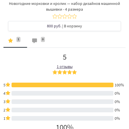
Новогодние морковки и кролик — набор дизайнов машинной
вышивки - 4 размера
800 руб.
| В корзину
1
0
5
1 отзывы
5
100%
4
0%
3
0%
2
0%
1
0%
100%