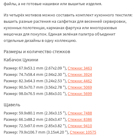
файлы, а не готовые нашивки или вышитые изделия.
Из четырёх мотивов можно составить комплект кухонного текстиля:
вышить разные растения на салфетках для весенней сервировки,
кухонных полотенцах, карманах фартука или многоразовых
мешочках для покупок. Единая зелёная палитра объединит
отдельные дизайны в одну коллекцию.
Размеры и количество стежков
Кабачок Цукини
Размер: 67.9x53.1 mm (2.67x2.09 "),
Стежки: 3463
Размер: 74.7x58.4 mm (2.94x2.30 "),
Стежки: 3924
Размер: 82.3x64.3 mm (3.24x2.53 "),
Стежки: 4462
Размер: 90.5x70.7 mm (3.56x2.78 "),
Стежки: 5069
Размер: 98.0x76.5 mm (3.86x3.01 "),
Стежки: 5699
Щавель
Размер: 59.9x80.1 mm (2.36x3.15 "),
Стежки: 7488
Размер: 66.1x88.2 mm (2.60x3.47 "),
Стежки: 8386
Размер: 72.5x97.0 mm (2.85x3.82 "),
Стежки: 9410
Размер: 79.9x106.7 mm (3.15x4.20 "),
Стежки: 10575