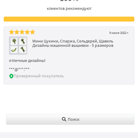
клиентов рекомендуют
9 июня 2022 г.
Мини Цукини, Спаржа, Сельдерей, Щавель
Дизайны машинной вышивки - 5 размеров
отличные дизайны!
***@***.***
Проверенный покупатель
Поиск