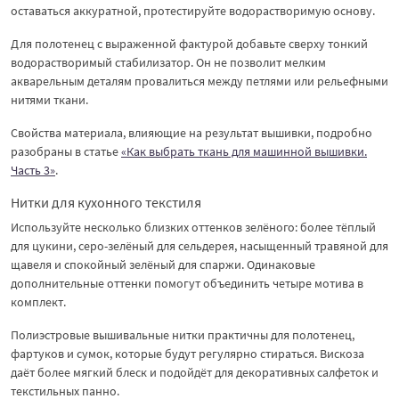
оставаться аккуратной, протестируйте водорастворимую основу.
Для полотенец с выраженной фактурой добавьте сверху тонкий
водорастворимый стабилизатор. Он не позволит мелким
акварельным деталям провалиться между петлями или рельефными
нитями ткани.
Свойства материала, влияющие на результат вышивки, подробно
разобраны в статье
«Как выбрать ткань для машинной вышивки.
Часть 3»
.
Нитки для кухонного текстиля
Используйте несколько близких оттенков зелёного: более тёплый
для цукини, серо-зелёный для сельдерея, насыщенный травяной для
щавеля и спокойный зелёный для спаржи. Одинаковые
дополнительные оттенки помогут объединить четыре мотива в
комплект.
Полиэстровые вышивальные нитки практичны для полотенец,
фартуков и сумок, которые будут регулярно стираться. Вискоза
даёт более мягкий блеск и подойдёт для декоративных салфеток и
текстильных панно.