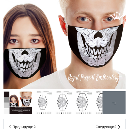
+1
Предыдущий
Следующий