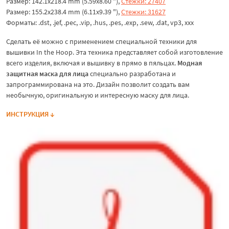
Размер: 142.1x218.4 mm (5.59x8.60 "),
Стежки: 27407
Размер: 155.2x238.4 mm (6.11x9.39 "),
Стежки: 31627
Форматы: .dst, .jef, .pec, .vip, .hus, .pes, .exp, .sew, .dat, vp3, ххх
Сделать её можно с применением специальной техники для
вышивки In the Hoop. Эта техника представляет собой изготовление
всего изделия, включая и вышивку в прямо в пяльцах.
Модная
защитная маска для лица
специально разработана и
запрограммирована на это. Дизайн позволит создать вам
необычную, оригинальную и интересную маску для лица.
ИНСТРУКЦИЯ ↓