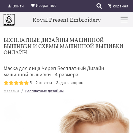
Избранное
Войти
корзина
Royal Present Embroidery
БЕСПЛАТНЫЕ ДИЗАЙНЫ МАШИННОЙ
ВЫШИВКИ И СХЕМЫ МАШИННОЙ ВЫШИВКИ
ОНЛАЙН
Маска для лица Череп Бесплатный Дизайн
машинной вышивки - 4 размера
5
2 отзывы
Задать вопрос
Магазин
Бесплатные дизайны