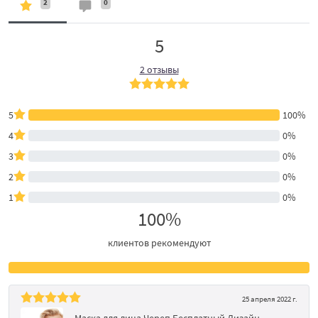
2
0
5
2 отзывы
5
100%
4
0%
3
0%
2
0%
1
0%
100%
клиентов рекомендуют
25 апреля 2022 г.
Маска для лица Череп Бесплатный Дизайн