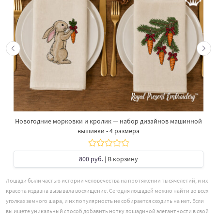
Новогодние морковки и кролик — набор дизайнов машинной
вышивки - 4 размера
800 руб.
| В корзину
Лошади были частью истории человечества на протяжении тысячелетий, и их
красота издавна вызывала восхищение. Сегодня лошадей можно найти во всех
уголках земного шара, и их популярность не собирается сходить на нет. Если
вы ищете уникальный способ добавить нотку лошадиной элегантности в свой