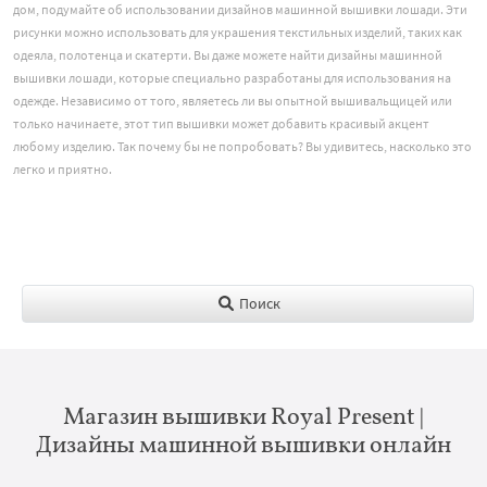
дом, подумайте об использовании дизайнов машинной вышивки лошади. Эти
рисунки можно использовать для украшения текстильных изделий, таких как
одеяла, полотенца и скатерти. Вы даже можете найти дизайны машинной
вышивки лошади, которые специально разработаны для использования на
одежде. Независимо от того, являетесь ли вы опытной вышивальщицей или
только начинаете, этот тип вышивки может добавить красивый акцент
любому изделию. Так почему бы не попробовать? Вы удивитесь, насколько это
легко и приятно.
Поиск
Магазин вышивки Royal Present |
Дизайны машинной вышивки онлайн