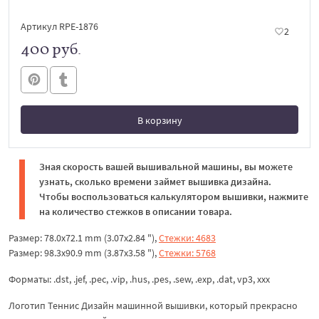
Артикул RPE-1876
2
400 руб.
В корзину
В корзине
Зная скорость вашей вышивальной машины, вы можете
узнать, сколько времени займет вышивка дизайна.
Чтобы воспользоваться калькулятором вышивки, нажмите
на количество стежков в описании товара.
Размер: 78.0x72.1 mm (3.07x2.84 "),
Стежки: 4683
Размер: 98.3x90.9 mm (3.87x3.58 "),
Стежки: 5768
Форматы: .dst, .jef, .pec, .vip, .hus, .pes, .sew, .exp, .dat, vp3, xxx
Логотип Теннис Дизайн машинной вышивки, который прекрасно