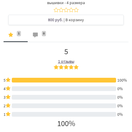
вышивки - 4 размера
800 руб.
| В корзину
1
0
5
1 отзывы
5
100%
4
0%
3
0%
2
0%
1
0%
100%