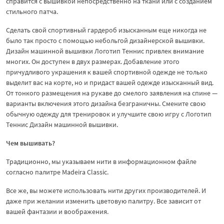
справится с вышивкой непосредственно на ткани или с созданием
стильного патча.
Сделать свой спортивный гардероб изысканным еще никогда не
было так просто с помощью небольгой дизайнерской вышивки.
Дизайн машинной вышивки Логотип Теннис привлек внимание
многих. Он доступен в двух размерах. Добавление этого
причудливого украшения к вашей спортивной одежде не только
выделит вас на корте, но и придаст вашей одежде изысканный вид.
От тонкого размещения на рукаве до смелого заявления на спине —
варианты включения этого дизайна безграничны. Смените свою
обычную одежду для тренировок и улучшите свою игру с Логотип
Теннис Дизайн машинной вышивки.
Чем вышивать?
Традиционно, мы указываем нити в информационном файле
согласно палитре Madeira Classic.
Все же, вы можете использовать нити других производителей. И
даже при желании изменить цветовую палитру. Все зависит от
вашей фантазии и воображения.