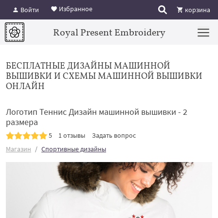
Избранное
Войти
корзина
Royal Present Embroidery
БЕСПЛАТНЫЕ ДИЗАЙНЫ МАШИННОЙ
ВЫШИВКИ И СХЕМЫ МАШИННОЙ ВЫШИВКИ
ОНЛАЙН
Логотип Теннис Дизайн машинной вышивки - 2
размера
5
1 отзывы
Задать вопрос
Магазин
Спортивные дизайны