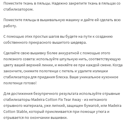
Поместите ткань в пяльцы. Надежно закрепите ткань в пяльцах со
стабилизатором.
Поместите пяльцы в вышивальную машину и дайте ей сделать всю
работу.
С помощью этих простых шагов вы будете на пути к созданию
собственного прекрасного вышитого шедевра.
Сделайте свою вышивку более аккуратной с помощью этого
полезного совета: используйте шпульную нить, соответствующую
цвету вашей верхней линии, и меняйте ее при каждой смене. Когда
закончите, снимите полотенце с петель и удалите излишки
стабилизатора для придания блеска. Ваше уникальное кухонное
полотенце готово!
Для достижения безупречного результата используйте отрывные
стабилизаторы Madeira Cotton Fix Tear Away - из нетканого
отрывного материала, уже липкий, защищен бумагой, или Madeira
Cotton Stable, который приклеивается при помощи утюга и
отрывается по окончании вышивки.