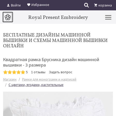
Избранное
Войти
корзина
Royal Present Embroidery
БЕСПЛАТНЫЕ ДИЗАЙНЫ МАШИННОЙ
ВЫШИВКИ И СХЕМЫ МАШИННОЙ ВЫШИВКИ
ОНЛАЙН
Квадратная рамка Брусника дизайн машинной
вышивки - 3 размера
5
1 отзывы
Задать вопрос
Магазин
Рамки для монограмм и надписей
С цветами, ягодами, растительные