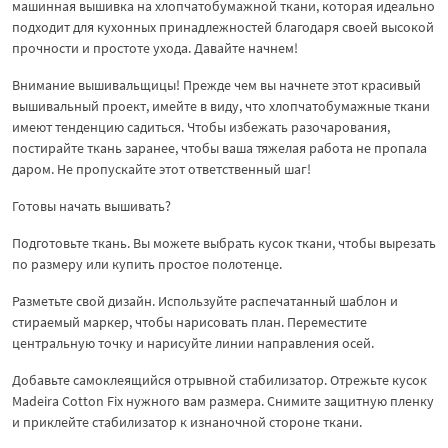
машинная вышивка на хлопчатобумажной ткани, которая идеально
подходит для кухонных принадлежностей благодаря своей высокой
прочности и простоте ухода. Давайте начнем!
Внимание вышивальщицы! Прежде чем вы начнете этот красивый
вышивальный проект, имейте в виду, что хлопчатобумажные ткани
имеют тенденцию садиться. Чтобы избежать разочарования,
постирайте ткань заранее, чтобы ваша тяжелая работа не пропала
даром. Не пропускайте этот ответственный шаг!
Готовы начать вышивать?
Подготовьте ткань. Вы можете выбрать кусок ткани, чтобы вырезать
по размеру или купить простое полотенце.
Разметьте свой дизайн. Используйте распечатанный шаблон и
стираемый маркер, чтобы нарисовать план. Переместите
центральную точку и нарисуйте линии направления осей.
Добавьте самоклеящийся отрывной стабилизатор. Отрежьте кусок
Madeira Cotton Fix нужного вам размера. Снимите защитную пленку
и приклейте стабилизатор к изнаночной стороне ткани.