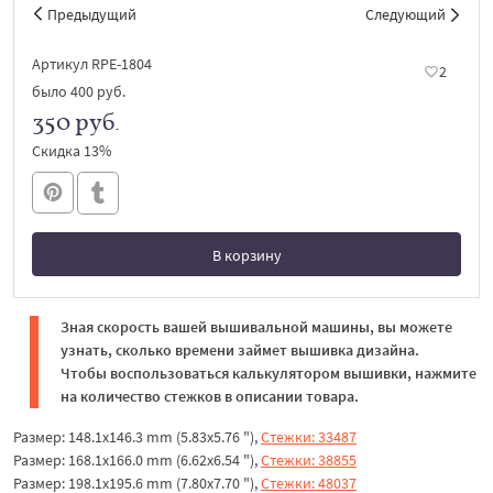
Предыдущий
Следующий
Артикул RPE-1804
2
было
400 руб.
350 руб.
Скидка 13%
В корзину
В корзине
Зная скорость вашей вышивальной машины, вы можете
узнать, сколько времени займет вышивка дизайна.
Чтобы воспользоваться калькулятором вышивки, нажмите
на количество стежков в описании товара.
Размер: 148.1x146.3 mm (5.83x5.76 "),
Стежки: 33487
Размер: 168.1x166.0 mm (6.62x6.54 "),
Стежки: 38855
Размер: 198.1x195.6 mm (7.80x7.70 "),
Стежки: 48037