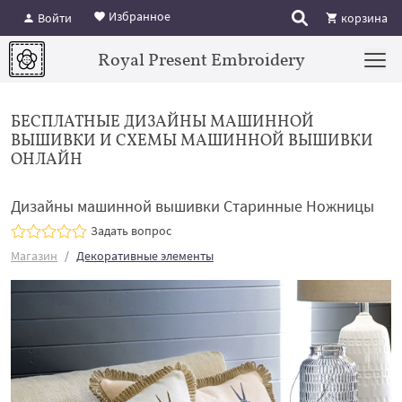
Избранное
Войти
корзина
Royal Present Embroidery
БЕСПЛАТНЫЕ ДИЗАЙНЫ МАШИННОЙ
ВЫШИВКИ И СХЕМЫ МАШИННОЙ ВЫШИВКИ
ОНЛАЙН
Дизайны машинной вышивки Старинные Ножницы
Задать вопрос
Магазин
Декоративные элементы