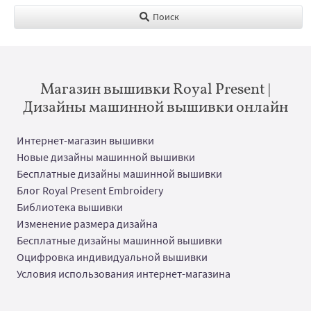
Поиск
Магазин вышивки Royal Present |
Дизайны машинной вышивки онлайн
Интернет-магазин вышивки
Новые дизайны машинной вышивки
Бесплатные дизайны машинной вышивки
Блог Royal Present Embroidery
Библиотека вышивки
Изменение размера дизайна
Бесплатные дизайны машинной вышивки
Оцифровка индивидуальной вышивки
Условия использования интернет-магазина