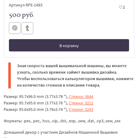
Артикул RPE-1493
2
500 руб.
В корзину
В корзине
Зная скорость вашей вышивальной машины, вы можете
узнать, сколько времени займет вышивка дизайна.
Чтобы воспользоваться калькулятором вышивки, нажмите
на количество стежков в описании товара.
Размер: 95.7x96.0 mm (3.77x3.78 "),
Стежки: 3644
Размер: 95.7x95.6 mm (3.77x3.76 "),
Стежки: 3212
Размер: 95.6x95.0 mm (3.76x3.74 "),
Стежки: 3243
Форматы: .pes, .pec, .hus, .vip, .dst, .exp, .sew, .dat, .vp3, sew, ,xxx
Домашний декор с участием Дизайнов Машинной Вышивки