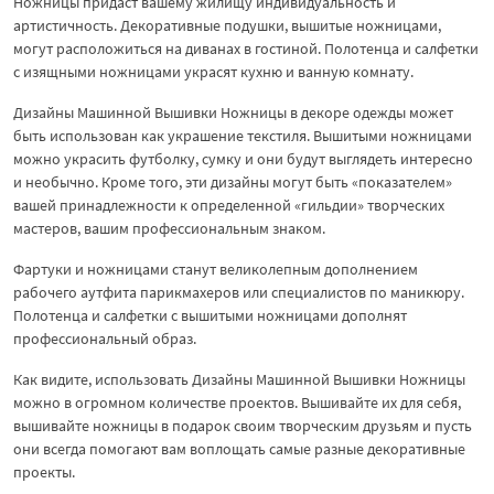
Ножницы придаст вашему жилищу индивидуальность и
артистичность. Декоративные подушки, вышитые ножницами,
могут расположиться на диванах в гостиной. Полотенца и салфетки
с изящными ножницами украсят кухню и ванную комнату.
Дизайны Машинной Вышивки Ножницы в декоре одежды может
быть использован как украшение текстиля. Вышитыми ножницами
можно украсить футболку, сумку и они будут выглядеть интересно
и необычно. Кроме того, эти дизайны могут быть «показателем»
вашей принадлежности к определенной «гильдии» творческих
мастеров, вашим профессиональным знаком.
Фартуки и ножницами станут великолепным дополнением
рабочего аутфита парикмахеров или специалистов по маникюру.
Полотенца и салфетки с вышитыми ножницами дополнят
профессиональный образ.
Как видите, использовать Дизайны Машинной Вышивки Ножницы
можно в огромном количестве проектов. Вышивайте их для себя,
вышивайте ножницы в подарок своим творческим друзьям и пусть
они всегда помогают вам воплощать самые разные декоративные
проекты.