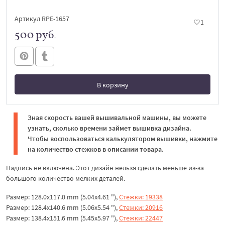
Артикул RPE-1657
1
500 руб.
В корзину
В корзине
Зная скорость вашей вышивальной машины, вы можете
узнать, сколько времени займет вышивка дизайна.
Чтобы воспользоваться калькулятором вышивки, нажмите
на количество стежков в описании товара.
Надпись не включена. Этот дизайн нельзя сделать меньше из-за
большого количество мелких деталей.
Размер: 128.0x117.0 mm (5.04x4.61 "),
Стежки: 19338
Размер: 128.4x140.6 mm (5.06x5.54 "),
Стежки: 20916
Размер: 138.4x151.6 mm (5.45x5.97 "),
Стежки: 22447