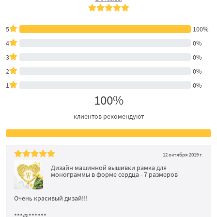
5
100%
4
0%
3
0%
2
0%
1
0%
100%
клиентов рекомендуют
12 октября 2019 г.
Дизайн машинной вышивки рамка для
монограммы в форме сердца - 7 размеров
Очень красивый дизай!!!
***@***.***