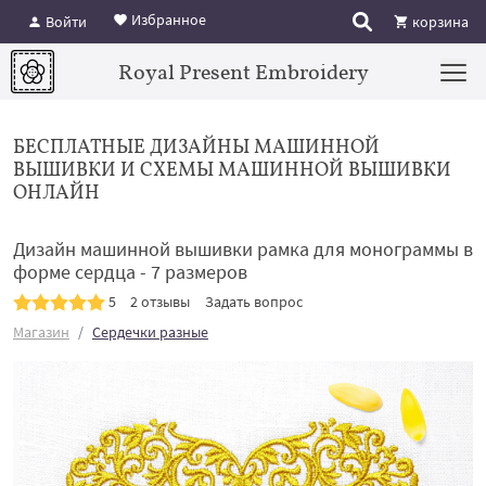
Избранное
Войти
корзина
Royal Present Embroidery
БЕСПЛАТНЫЕ ДИЗАЙНЫ МАШИННОЙ
ВЫШИВКИ И СХЕМЫ МАШИННОЙ ВЫШИВКИ
ОНЛАЙН
Дизайн машинной вышивки рамка для монограммы в
форме сердца - 7 размеров
5
2 отзывы
Задать вопрос
Магазин
Сердечки разные