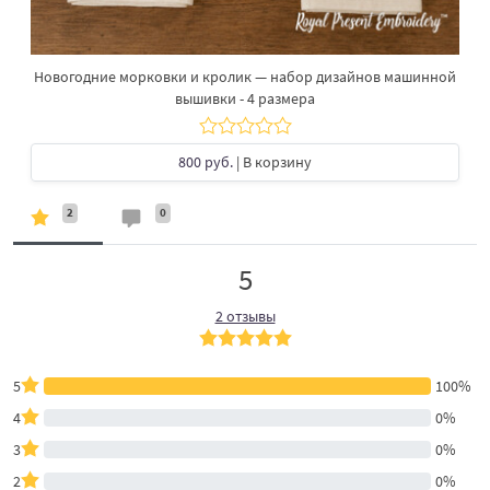
Новогодние морковки и кролик — набор дизайнов машинной
вышивки - 4 размера
800 руб.
| В корзину
2
0
5
2 отзывы
5
100%
4
0%
3
0%
2
0%