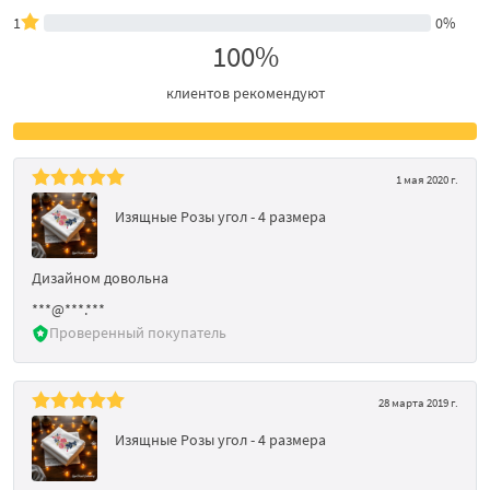
1
0%
100%
клиентов рекомендуют
1 мая 2020 г.
Изящные Розы угол - 4 размера
Дизайном довольна
***@***.***
Проверенный покупатель
28 марта 2019 г.
Изящные Розы угол - 4 размера