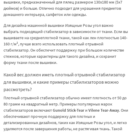
вышивки, предназначенный для пялец размером 130х180 мм (5х7
дюймов) и больше. Отлично подходит для украшения предметов
домашнего интерьера, салфеток или одежды.
Для дизайна машинной вышивки Изящные Розы угол
важно
выбрать подходящий стабилизатор в зависимости от ткани. Если вы
вышиваете на среднеплотной ткани, такой как лен плотностью 140-
160 г/м², лучше всего использовать плотный отрывной
стабилизатор. Он обеспечит поддержку при большом количестве
стежков, которые характерны для такого дизайна, и сохранит
форму ткани после вышивки.
Какой вес должен иметь плотный отрывной стабилизатор
для вышивки, и какие примеры стабилизаторов можно
рассмотреть?
Плотный отрывной стабилизатор обычно имеет плотность от 50 до
80 грамм на квадратный метр. Примеры популярных марок
стабилизаторов включают
Gunold Stick-Tear
и
Vilene Tear-Away
. Они
обеспечивают прочную поддержку для плотных и
детализированных дизайнов, таких как Изящные Розы угол, и легко
удаляются после завершения работы, не растягивая ткань. Такой