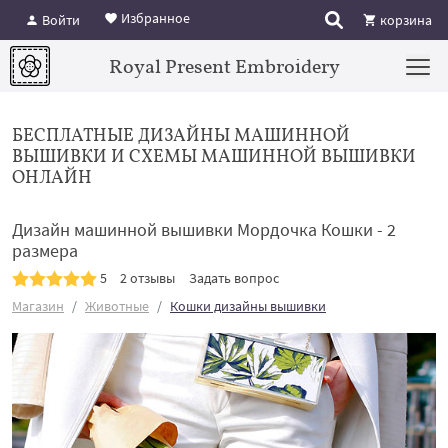
Избранное
Войти
корзина
Royal Present Embroidery
БЕСПЛАТНЫЕ ДИЗАЙНЫ МАШИННОЙ
ВЫШИВКИ И СХЕМЫ МАШИННОЙ ВЫШИВКИ
ОНЛАЙН
Дизайн машинной вышивки Мордочка Кошки - 2
размера
5
2 отзывы
Задать вопрос
Магазин
Животные
Кошки дизайны вышивки