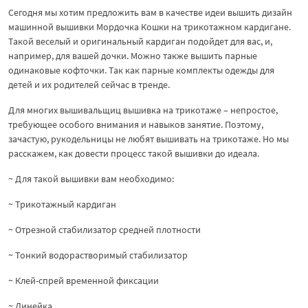
Сегодня мы хотим предложить вам в качестве идеи вышить дизайн
машинной вышивки Мордочка Кошки на трикотажном кардигане.
Такой веселый и оригинальный кардиган подойдет для вас, и,
например, для вашей дочки. Можно также вышить парные
одинаковые кофточки. Так как парные комплекты одежды для
детей и их родителей сейчас в тренде.
Для многих вышивальщиц вышивка на трикотаже – непростое,
требующее особого внимания и навыков занятие. Поэтому,
зачастую, рукодельницы не любят вышивать на трикотаже. Но мы
расскажем, как довести процесс такой вышивки до идеала.
~ Для такой вышивки вам необходимо:
~ Трикотажный кардиган
~ Отрезной стабилизатор средней плотности
~ Тонкий водорастворимый стабилизатор
~ Клей-спрей временной фиксации
~ Линейка