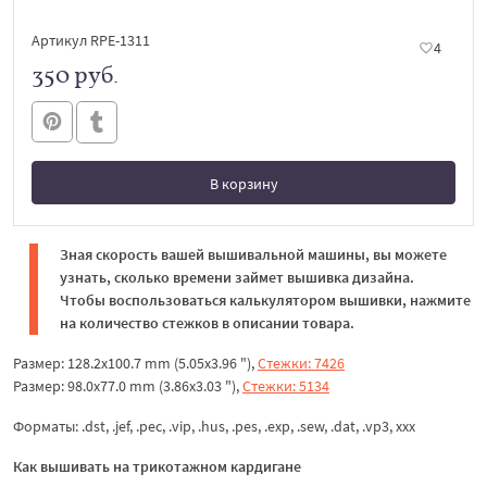
Артикул RPE-1311
4
350 руб.
В корзину
В корзине
Зная скорость вашей вышивальной машины, вы можете
узнать, сколько времени займет вышивка дизайна.
Чтобы воспользоваться калькулятором вышивки, нажмите
на количество стежков в описании товара.
Размер: 128.2x100.7 mm (5.05x3.96 "),
Стежки: 7426
Размер: 98.0x77.0 mm (3.86x3.03 "),
Стежки: 5134
Форматы: .dst, .jef, .pec, .vip, .hus, .pes, .exp, .sew, .dat, .vp3, xxx
Как вышивать на трикотажном кардигане