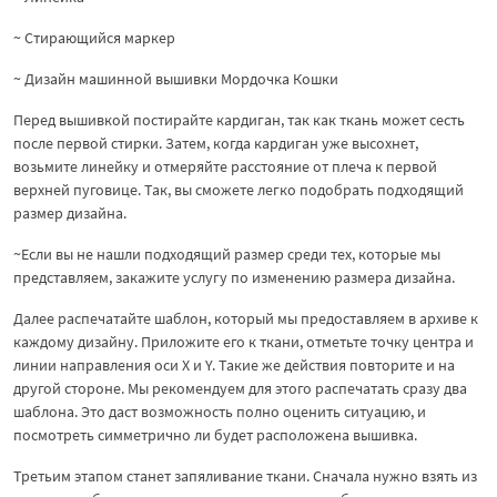
~ Стирающийся маркер
~ Дизайн машинной вышивки Мордочка Кошки
Перед вышивкой постирайте кардиган, так как ткань может сесть
после первой стирки. Затем, когда кардиган уже высохнет,
возьмите линейку и отмеряйте расстояние от плеча к первой
верхней пуговице. Так, вы сможете легко подобрать подходящий
размер дизайна.
~Если вы не нашли подходящий размер среди тех, которые мы
представляем, закажите услугу по изменению размера дизайна.
Далее распечатайте шаблон, который мы предоставляем в архиве к
каждому дизайну. Приложите его к ткани, отметьте точку центра и
линии направления оси X и Y. Такие же действия повторите и на
другой стороне. Мы рекомендуем для этого распечатать сразу два
шаблона. Это даст возможность полно оценить ситуацию, и
посмотреть симметрично ли будет расположена вышивка.
Третьим этапом станет запяливание ткани. Сначала нужно взять из