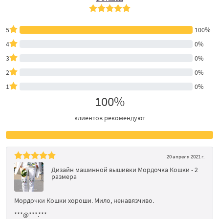
5
100%
4
0%
3
0%
2
0%
1
0%
100%
клиентов рекомендуют
20 апреля 2021 г.
Дизайн машинной вышивки Мордочка Кошки - 2
размера
Мордочки Кошки хороши. Мило, ненавязчиво.
***@***.***