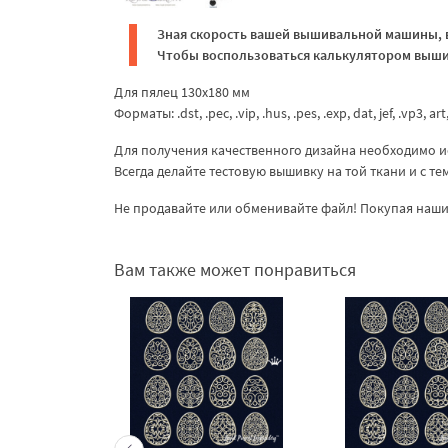
Зная скорость вашей вышивальной машины, в
Чтобы воспользоваться калькулятором вышив
Для пялец 130х180 мм
Форматы: .dst, .pec, .vip, .hus, .pes, .exp, dat, jef, .vp3, art
Для получения качественного дизайна необходимо и
Всегда делайте тестовую вышивку на той ткани и с т
Не продавайте или обменивайте файл! Покупая наши 
Вам также может понравиться