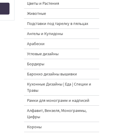
Цветы и Растения
Животные
Подставки под тарелку в пяльцах
Ангелы и Купидоны
Арабески
Угловые дизайны
Бордюры
Барокко дизайны вышивки
Кухонные Дизайны | Еда | Специи и
Травы
Рамки для монограмм и надписей
Алфавит, Вензеля, Монограммы,
Цифры
Короны