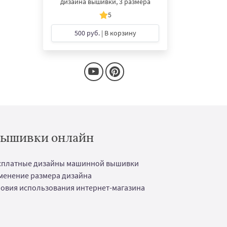
дизайна вышивки, 3 размера
5
500 руб.
| В корзину
 вышивки онлайн
сплатные дизайны машинной вышивки
менение размера дизайна
ловия использования интернет-магазина