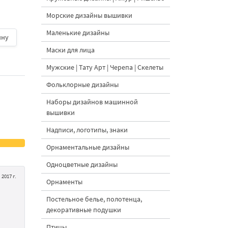
вышивки - 3 размер
Морские дизайны вышивки
Маленькие дизайны
ину
500 руб.
| В корзину
500 руб.
| В корзину
Маски для лица
Мужские | Тату Арт | Черепа | Скелеты
Фольклорные дизайны
Наборы дизайнов машинной
вышивки
Надписи, логотипы, знаки
Орнаментальные дизайны
Одноцветные дизайны
2017 г.
Орнаменты
Постельное белье, полотенца,
декоративные подушки
Птицы