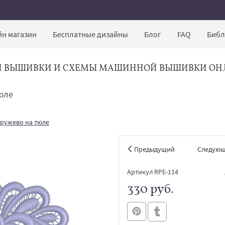
н магазин
Бесплатные дизайны
Блог
FAQ
Библ
Й ВЫШИВКИ И СХЕМЫ МАШИННОЙ ВЫШИВКИ ОН
юле
ружево на тюле
Предыдущий
Следую
Артикул RPE-114
330 руб.