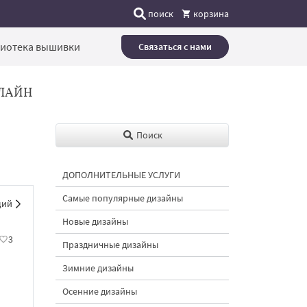
поиск
корзина
иотека вышивки
Связаться с нами
ЛАЙН
Поиск
ДОПОЛНИТЕЛЬНЫЕ УСЛУГИ
Самые популярные дизайны
щий
Новые дизайны
3
Праздничные дизайны
Зимние дизайны
Осенние дизайны