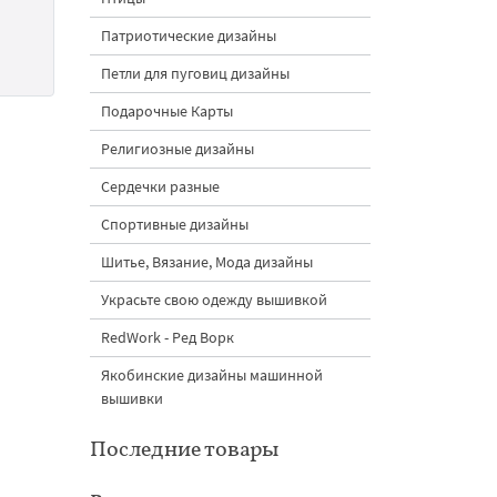
Патриотические дизайны
Петли для пуговиц дизайны
Подарочные Карты
Религиозные дизайны
Сердечки разные
Спортивные дизайны
Шитье, Вязание, Мода дизайны
Украсьте свою одежду вышивкой
RedWork - Ред Ворк
Якобинские дизайны машинной
вышивки
Последние товары