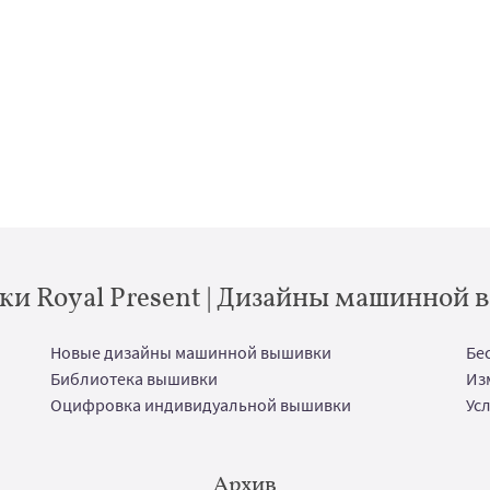
и Royal Present | Дизайны машинной
Новые дизайны машинной вышивки
Бе
Библиотека вышивки
Из
Оцифровка индивидуальной вышивки
Ус
Архив