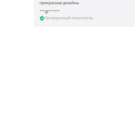
прекрасные дизайны
***@***.***
Проверенный покупатель