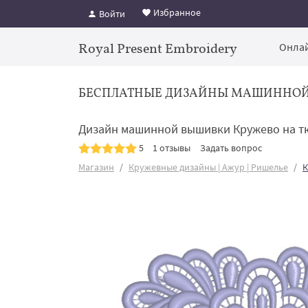
Избранное
Войти
Royal Present Embroidery
Онлай
БЕСПЛАТНЫЕ ДИЗАЙНЫ МАШИННО
Дизайн машинной вышивки Кружево на т
5
1 отзывы
Задать вопрос
Магазин
Кружевные дизайны | Ажур | Ришелье
К