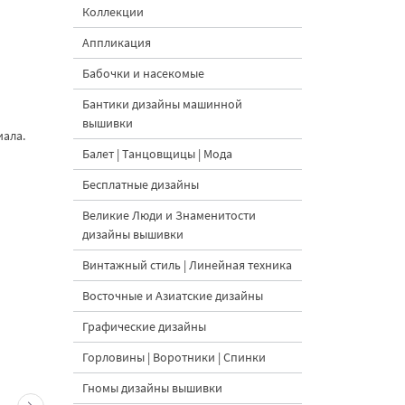
Коллекции
Аппликация
Бабочки и насекомые
Бантики дизайны машинной
вышивки
иала.
Балет | Танцовщицы | Мода
Бесплатные дизайны
Великие Люди и Знаменитости
дизайны вышивки
Винтажный стиль | Линейная техника
Восточные и Азиатские дизайны
Графические дизайны
Горловины | Воротники | Спинки
Гномы дизайны вышивки