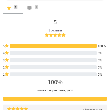
1
0
5
1 отзывы
5
100%
4
0%
3
0%
2
0%
1
0%
100%
клиентов рекомендуют
4 февраля 2026 г.