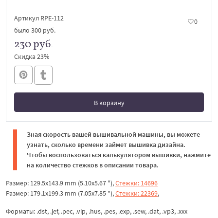
Артикул RPE-112
0
было
300 руб.
230 руб.
Скидка 23%
В корзину
В корзине
Зная скорость вашей вышивальной машины, вы можете
узнать, сколько времени займет вышивка дизайна.
Чтобы воспользоваться калькулятором вышивки, нажмите
на количество стежков в описании товара.
Размер: 129.5x143.9 mm (5.10x5.67 "),
Стежки: 14696
Размер: 179.1x199.3 mm (7.05x7.85 "),
Стежки: 22369
,
Форматы: .dst, .jef, .pec, .vip, .hus, .pes, .exp, .sew, .dat, .vp3, .xxx