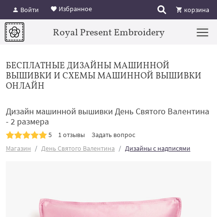
Избранное
Войти
корзина
Royal Present Embroidery
БЕСПЛАТНЫЕ ДИЗАЙНЫ МАШИННОЙ
ВЫШИВКИ И СХЕМЫ МАШИННОЙ ВЫШИВКИ
ОНЛАЙН
Дизайн машинной вышивки День Святого Валентина
- 2 размера
5
1 отзывы
Задать вопрос
Магазин
День Святого Валентина
Дизайны с надписями