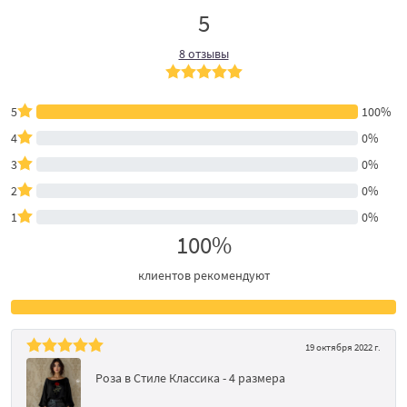
5
8 отзывы
5
100%
4
0%
3
0%
2
0%
1
0%
100%
клиентов рекомендуют
19 октября 2022 г.
Роза в Стиле Классика - 4 размера