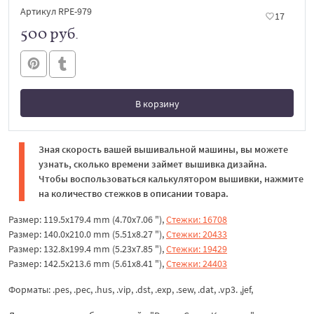
Артикул RPE-979
17
500 руб.
В корзину
В корзине
Зная скорость вашей вышивальной машины, вы можете
узнать, сколько времени займет вышивка дизайна.
Чтобы воспользоваться калькулятором вышивки, нажмите
на количество стежков в описании товара.
Размер: 119.5x179.4 mm (4.70x7.06 "),
Стежки: 16708
Размер: 140.0x210.0 mm (5.51x8.27 "),
Стежки: 20433
Размер: 132.8x199.4 mm (5.23x7.85 "),
Стежки: 19429
Размер: 142.5x213.6 mm (5.61x8.41 "),
Стежки: 24403
Форматы: .pes, .pec, .hus, .vip, .dst, .exp, .sew, .dat, .vp3. ,jef,