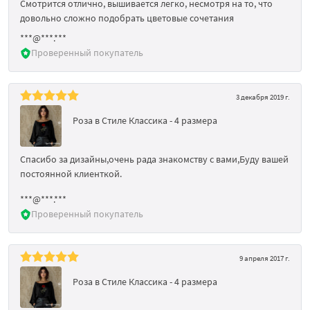
Смотрится отлично, вышивается легко, несмотря на то, что
довольно сложно подобрать цветовые сочетания
***@***.***
Проверенный покупатель
3 декабря 2019 г.
Роза в Стиле Классика - 4 размера
Спасибо за дизайны,очень рада знакомству с вами,Буду вашей
постоянной клиенткой.
***@***.***
Проверенный покупатель
9 апреля 2017 г.
Роза в Стиле Классика - 4 размера