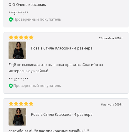
О-О-Очень красивая.
***@***.***
Проверенный покупатель
19 октября 2016 г.
Роза в Стиле Классика - 4 размера
Ещё не вышивала .но вышивка нравится.Спасибо за
интересные дизайны!
***@***.***
Проверенный покупатель
6 августа 2016 г.
Роза в Стиле Классика - 4 размера
спасибо вам!!!!у вас прекрасные дизайны!!!!