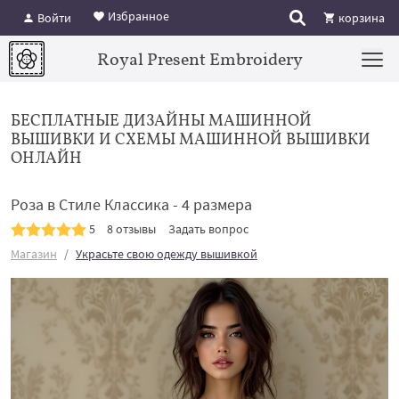
Избранное
Войти
корзина
Royal Present Embroidery
БЕСПЛАТНЫЕ ДИЗАЙНЫ МАШИННОЙ
ВЫШИВКИ И СХЕМЫ МАШИННОЙ ВЫШИВКИ
ОНЛАЙН
Роза в Стиле Классика - 4 размера
5
8 отзывы
Задать вопрос
Магазин
Украсьте свою одежду вышивкой