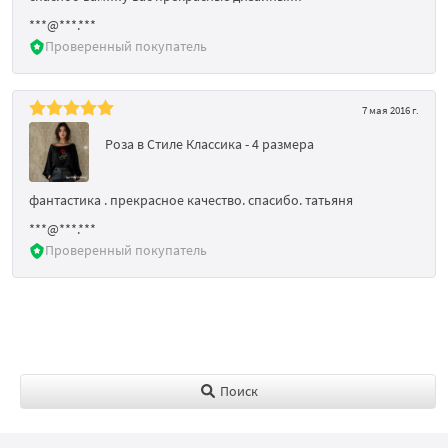
***@***.***
Проверенный покупатель
7 мая 2016 г.
Роза в Стиле Классика - 4 размера
фантастика . прекрасное качество. спасибо. татьяня
***@***.***
Проверенный покупатель
Поиск