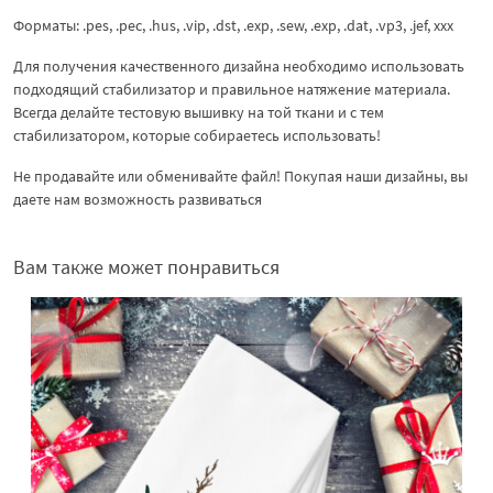
Форматы: .pes, .pec, .hus, .vip, .dst, .exp, .sew, .exp, .dat, .vp3, .jef, xxx
Для получения качественного дизайна необходимо использовать
подходящий стабилизатор и правильное натяжение материала.
Всегда делайте тестовую вышивку на той ткани и с тем
стабилизатором, которые собираетесь использовать!
Не продавайте или обменивайте файл! Покупая наши дизайны, вы
даете нам возможность развиваться
Вам также может понравиться