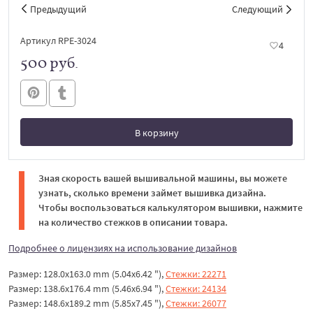
Предыдущий
Следующий
Артикул RPE-3024
4
500 руб.
В корзину
В корзине
Зная скорость вашей вышивальной машины, вы можете
узнать, сколько времени займет вышивка дизайна.
Чтобы воспользоваться калькулятором вышивки, нажмите
на количество стежков в описании товара.
Подробнее о лицензиях на использование дизайнов
Размер: 128.0x163.0 mm (5.04x6.42 "),
Стежки: 22271
Размер: 138.6x176.4 mm (5.46x6.94 "),
Стежки: 24134
Размер: 148.6x189.2 mm (5.85x7.45 "),
Стежки: 26077