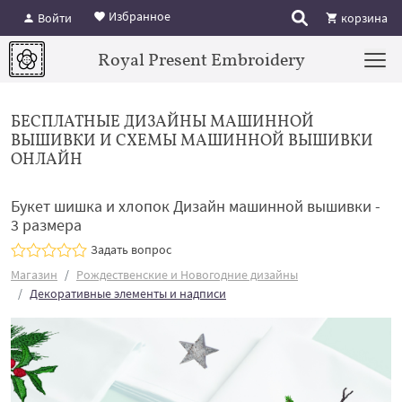
Избранное
Войти
корзина
Royal Present Embroidery
БЕСПЛАТНЫЕ ДИЗАЙНЫ МАШИННОЙ
ВЫШИВКИ И СХЕМЫ МАШИННОЙ ВЫШИВКИ
ОНЛАЙН
Букет шишка и хлопок Дизайн машинной вышивки -
3 размера
Задать вопрос
Магазин
Рождественские и Новогодние дизайны
Декоративные элементы и надписи