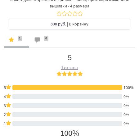
вышивки - 4 размера
800 руб.
| В корзину
1
0
5
1 отзывы
5
100%
4
0%
3
0%
2
0%
1
0%
100%