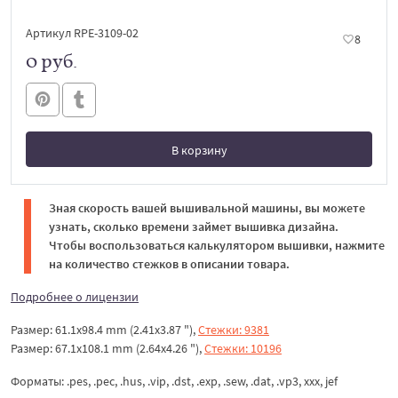
Артикул RPE-3109-02
8
0 руб.
В корзину
В корзине
Зная скорость вашей вышивальной машины, вы можете
узнать, сколько времени займет вышивка дизайна.
Чтобы воспользоваться калькулятором вышивки, нажмите
на количество стежков в описании товара.
Подробнее о лицензии
Размер: 61.1x98.4 mm (2.41x3.87 "),
Стежки: 9381
Размер: 67.1x108.1 mm (2.64x4.26 "),
Стежки: 10196
Форматы: .pes, .pec, .hus, .vip, .dst, .exp, .sew, .dat, .vp3, xxx, jef