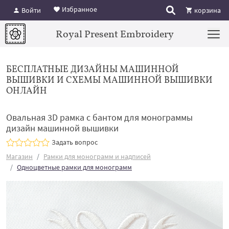
Избранное
Войти
корзина
Royal Present Embroidery
БЕСПЛАТНЫЕ ДИЗАЙНЫ МАШИННОЙ
ВЫШИВКИ И СХЕМЫ МАШИННОЙ ВЫШИВКИ
ОНЛАЙН
Овальная 3D рамка с бантом для монограммы
дизайн машинной вышивки
Задать вопрос
Магазин
Рамки для монограмм и надписей
Одноцветные рамки для монограмм