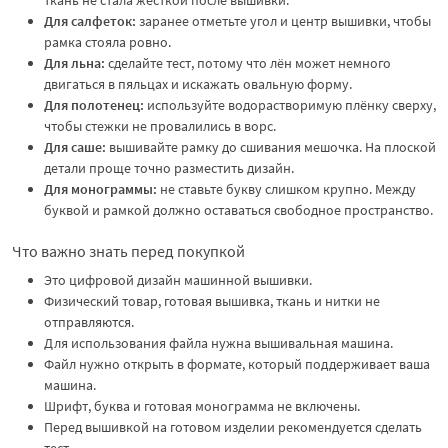
Для салфеток:
заранее отметьте угол и центр вышивки, чтобы
рамка стояла ровно.
Для льна:
сделайте тест, потому что лён может немного
двигаться в пяльцах и искажать овальную форму.
Для полотенец:
используйте водорастворимую плёнку сверху,
чтобы стежки не провалились в ворс.
Для саше:
вышивайте рамку до сшивания мешочка. На плоской
детали проще точно разместить дизайн.
Для монограммы:
не ставьте букву слишком крупно. Между
буквой и рамкой должно оставаться свободное пространство.
Что важно знать перед покупкой
Это цифровой дизайн машинной вышивки.
Физический товар, готовая вышивка, ткань и нитки не
отправляются.
Для использования файла нужна вышивальная машина.
Файл нужно открыть в формате, который поддерживает ваша
машина.
Шрифт, буква и готовая монограмма не включены.
Перед вышивкой на готовом изделии рекомендуется сделать
тест.