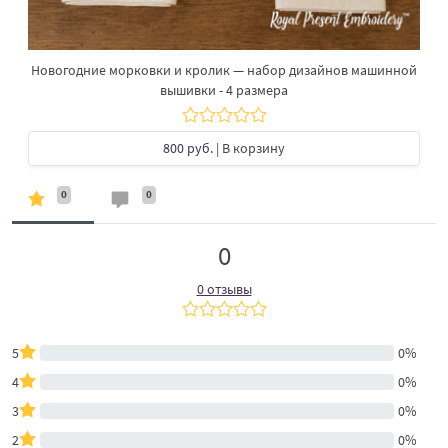
Новогодние морковки и кролик — набор дизайнов машинной
вышивки - 4 размера
800 руб.
| В корзину
0
0
0
0 отзывы
5
0%
4
0%
3
0%
2
0%