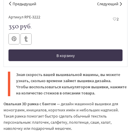
Предыдущий
Следующий
Артикул RPE-3222
2
350 руб.
В корзину
В корзине
Зная скорость вашей вышивальной машины, вы можете
узнать, сколько времени займет вышивка дизайна.
Чтобы воспользоваться калькулятором вышивки, нажмите
на количество стежков в описании товара.
Овальная 3D рамка с бантом
— дизайн машинной вышивки для
монограмм, инициалов, коротких имён и небольших надписей.
Такая рамка помогает быстро сделать обычный текстиль
персональным: платочек, салфетку, полотенце, саше, халат,
наволочку или подарочный мешочек.