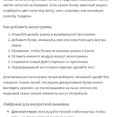
светло-золотой на бежевом. Если нужен более заметный акцент,
подберите цвет нити под ленту, кант, упаковку или основную
палитру подарка.
Как добавить монограмму
Откройте дизайн рамки в вышивальной программе.
Добавьте букву, инициалы, имя или короткую дату внутрь
овала.
Проверьте, чтобы буква не касалась рамки и банта.
Оставьте немного воздуха вокруг монограммы.
Сохраните новый файл отдельно от оригинала.
Перед вышивкой на готовом изделии сделайте тест.
Для маленьких монограмм лучше выбирать читаемый шрифт без
слишком тонких линий. На экране декоративная буква может
выглядеть красиво, но после вышивки на льне, хлопке или
махровой ткани тонкие элементы могут потеряться.
Лайфхаки для аккуратной вышивки
Для платочков:
используйте тонкий стабилизатор, чтобы
ткань не стала жёсткой после вышивки.