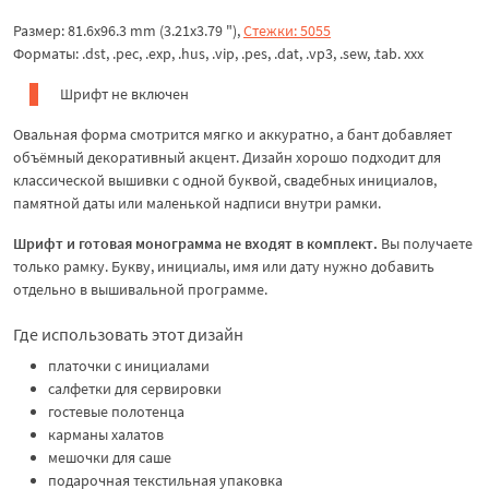
Размер: 81.6x96.3 mm (3.21x3.79 "),
Стежки: 5055
Форматы: .dst, .pec, .exp, .hus, .vip, .pes, .dat, .vp3, .sew, .tab. xxx
Шрифт не включен
Овальная форма смотрится мягко и аккуратно, а бант добавляет
объёмный декоративный акцент. Дизайн хорошо подходит для
классической вышивки с одной буквой, свадебных инициалов,
памятной даты или маленькой надписи внутри рамки.
Шрифт и готовая монограмма не входят в комплект.
Вы получаете
только рамку. Букву, инициалы, имя или дату нужно добавить
отдельно в вышивальной программе.
Где использовать этот дизайн
платочки с инициалами
салфетки для сервировки
гостевые полотенца
карманы халатов
мешочки для саше
подарочная текстильная упаковка