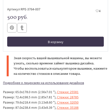
Артикул RPE-3764-007
4
500 руб.
В корзину
В корзине
Зная скорость вашей вышивальной машины, вы можете
узнать, сколько времени займет вышивка дизайна.
Чтобы воспользоваться калькулятором вышивки, нажмите
на количество стежков в описании товара.
Подробнее о лицензиях на использование дизайнов
Размер: 65.0x178.0 mm (2.56x7.01 "),
Стежки: 25581
Размер: 72.4x198.5 mm (2.85x7.81 "),
Стежки: 28785
Размер: 79.6x218.4 mm (3.13x8.60 "),
Стежки: 32050
Размер: 87.0x238.4 mm (3.43x9.39 "),
Стежки: 35188