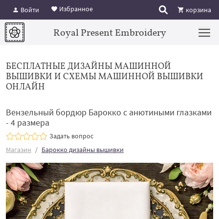
Избранное
Войти
корзина
Royal Present Embroidery
БЕСПЛАТНЫЕ ДИЗАЙНЫ МАШИННОЙ
ВЫШИВКИ И СХЕМЫ МАШИННОЙ ВЫШИВКИ
ОНЛАЙН
Вензельный бордюр Барокко с анютиными глазками
- 4 размера
Задать вопрос
Магазин
Барокко дизайны вышивки