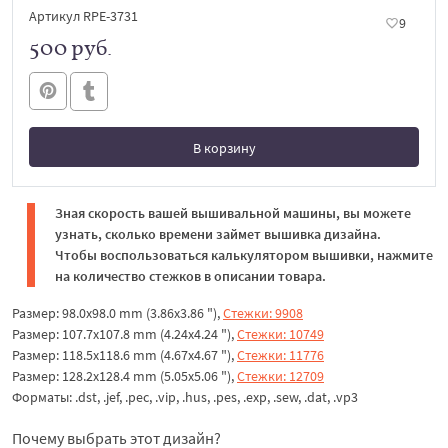
Артикул RPE-3731
9
500 руб.
В корзину
В корзине
Зная скорость вашей вышивальной машины, вы можете
узнать, сколько времени займет вышивка дизайна.
Чтобы воспользоваться калькулятором вышивки, нажмите
на количество стежков в описании товара.
Размер: 98.0x98.0 mm (3.86x3.86 "),
Стежки: 9908
Размер: 107.7x107.8 mm (4.24x4.24 "),
Стежки: 10749
Размер: 118.5x118.6 mm (4.67x4.67 "),
Стежки: 11776
Размер: 128.2x128.4 mm (5.05x5.06 "),
Стежки: 12709
Форматы: .dst, .jef, .pec, .vip, .hus, .pes, .exp, .sew, .dat, .vp3
Почему выбрать этот дизайн?