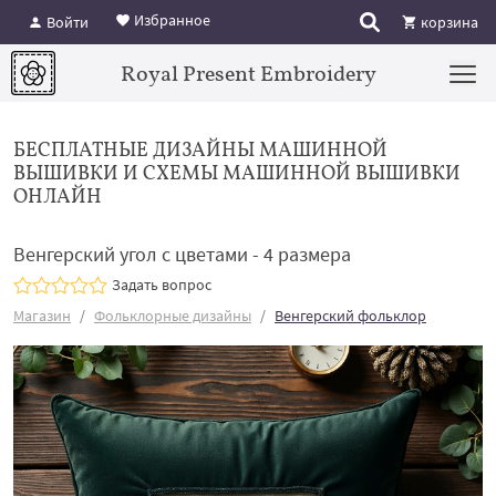
Избранное
Войти
корзина
Royal Present Embroidery
БЕСПЛАТНЫЕ ДИЗАЙНЫ МАШИННОЙ
ВЫШИВКИ И СХЕМЫ МАШИННОЙ ВЫШИВКИ
ОНЛАЙН
Венгерский угол с цветами - 4 размера
Задать вопрос
Магазин
Фольклорные дизайны
Венгерский фольклор