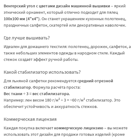
Венгерский угол с цветами дизайн машинной вышивки
– яркий
этнический орнамент, который отлично подходит для пялец
100х100 мм (4"x4")
. Он станет украшением кухонных полотенец,
праздничных салфеток, скатертей или декоративных наволочек.
Где лучше вышивать?
Идеален для домашнего текстиля: полотенец, дорожек, салфеток, а
также небольших элементов одежды в народном стиле. Каждый
стежок создаёт эффект ручной работы.
Какой стабилизатор использовать?
Для льняной салфетки рекомендуется
средний отрезной
стабилизатор
. Формула расчёта проста:
Вес ткани ÷ 3 = вес стабилизатора.
Например: лен весом 180 г/м² ÷ 3 = ~60 г/м² стабилизатор. Это
обеспечит устойчивость и аккуратность стежков.
Коммерческая лицензия
Каждая покупка включает
коммерческую лицензию
– вы можете
использовать этот дизайн для продажи готовых изделий (кроме