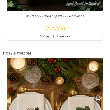
Венгерский угол с цветами - 4 размера
500 руб.
| В корзину
Новые товары