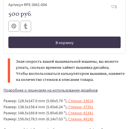
Артикул RPE-3661-004
1
500 руб.
В корзину
В корзине
Зная скорость вашей вышивальной машины, вы можете
узнать, сколько времени займет вышивка дизайна.
Чтобы воспользоваться калькулятором вышивки, нажмите
на количество стежков в описании товара.
Подробнее о лицензиях на использование дизайнов
Размер: 128.5x147.0 mm (5.06x5.79 "),
Стежки: 33616
Размер: 138.5x158.4 mm (5.45x6.24 "),
Стежки: 37391
Размер: 148.5x169.8 mm (5.85x6.69 "),
Стежки: 41341
Размер: 156.0x178.5 mm (6.14x7.03 "),
Стежки: 44140