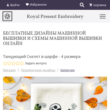
Избранное
Войти
корзина
Royal Present Embroidery
БЕСПЛАТНЫЕ ДИЗАЙНЫ МАШИННОЙ
ВЫШИВКИ И СХЕМЫ МАШИННОЙ ВЫШИВКИ
ОНЛАЙН
Танцующий Скелет в шарфе - 4 размера
Задать вопрос
Магазин
Праздничные дизайны
Хэллоуин