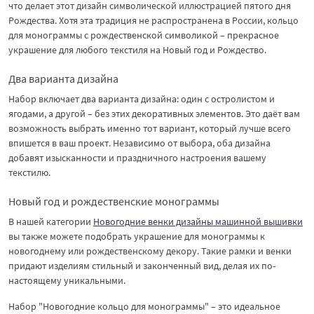
что делает этот дизайн символической иллюстрацией пятого дня
Рождества. Хотя эта традиция не распространена в России, кольцо
для монограммы с рождественской символикой – прекрасное
украшение для любого текстиля на Новый год и Рождество.
Два варианта дизайна
Набор включает два варианта дизайна: один с остролистом и
ягодами, а другой – без этих декоративных элементов. Это даёт вам
возможность выбрать именно тот вариант, который лучше всего
впишется в ваш проект. Независимо от выбора, оба дизайна
добавят изысканности и праздничного настроения вашему
текстилю.
Новый год и рождественские монограммы
В нашей категории
Новогодние венки дизайны машинной вышивки
вы также можете подобрать украшение для монограммы к
новогоднему или рождественскому декору. Такие рамки и венки
придают изделиям стильный и законченный вид, делая их по-
настоящему уникальными.
Набор "Новогодние кольцо для монограммы" – это идеальное