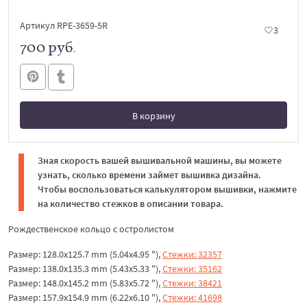
Артикул RPE-3659-5R
3
700 руб.
В корзину
В корзине
Зная скорость вашей вышивальной машины, вы можете
узнать, сколько времени займет вышивка дизайна.
Чтобы воспользоваться калькулятором вышивки, нажмите
на количество стежков в описании товара.
Рождественское кольцо с остролистом
Размер: 128.0x125.7 mm (5.04x4.95 "),
Стежки: 32357
Размер: 138.0x135.3 mm (5.43x5.33 "),
Стежки: 35162
Размер: 148.0x145.2 mm (5.83x5.72 "),
Стежки: 38421
Размер: 157.9x154.9 mm (6.22x6.10 "),
Стежки: 41698