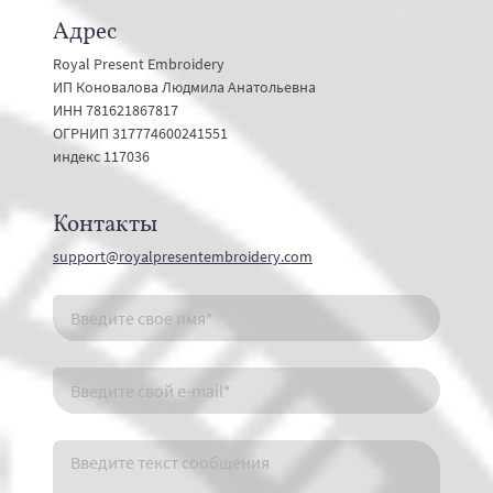
Адрес
Royal Present Embroidery
ИП Коновалова Людмила Анатольевна
ИНН 781621867817
ОГРНИП 317774600241551
индекс 117036
Контакты
support@royalpresentembroidery.com