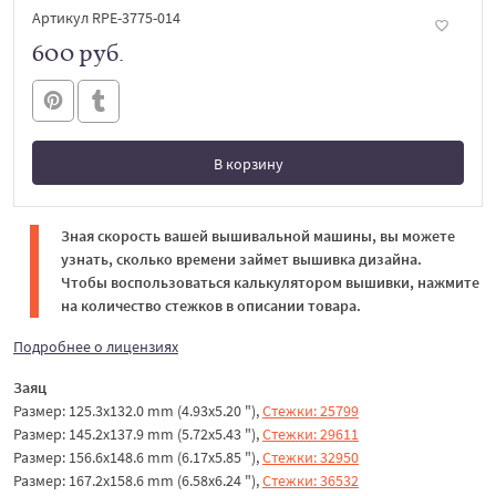
Артикул RPE-3775-014
600 руб.
В корзину
В корзине
Зная скорость вашей вышивальной машины, вы можете
узнать, сколько времени займет вышивка дизайна.
Чтобы воспользоваться калькулятором вышивки, нажмите
на количество стежков в описании товара.
Подробнее о лицензиях
Заяц
Размер: 125.3x132.0 mm (4.93x5.20 "),
Стежки: 25799
Размер: 145.2x137.9 mm (5.72x5.43 "),
Стежки: 29611
Размер: 156.6x148.6 mm (6.17x5.85 "),
Стежки: 32950
Размер: 167.2x158.6 mm (6.58x6.24 "),
Стежки: 36532