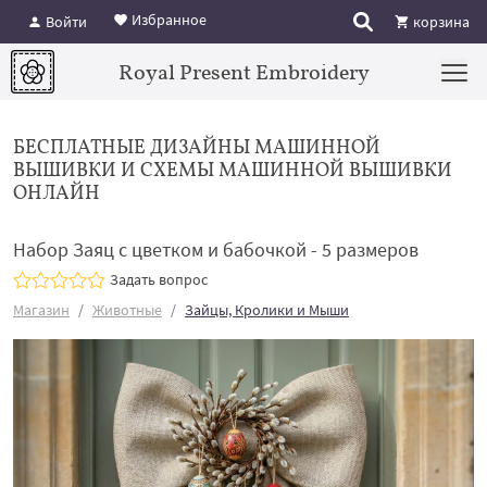
Избранное
Войти
корзина
Royal Present Embroidery
БЕСПЛАТНЫЕ ДИЗАЙНЫ МАШИННОЙ
ВЫШИВКИ И СХЕМЫ МАШИННОЙ ВЫШИВКИ
ОНЛАЙН
Набор Заяц с цветком и бабочкой - 5 размеров
Задать вопрос
Магазин
Животные
Зайцы, Кролики и Мыши