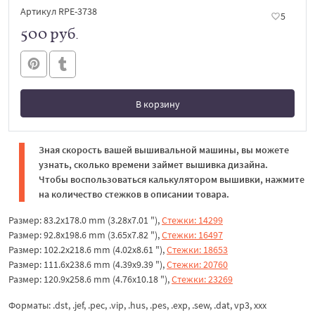
Артикул RPE-3738
5
500 руб.
В корзину
В корзине
Зная скорость вашей вышивальной машины, вы можете
узнать, сколько времени займет вышивка дизайна.
Чтобы воспользоваться калькулятором вышивки, нажмите
на количество стежков в описании товара.
Размер: 83.2x178.0 mm (3.28x7.01 "),
Стежки: 14299
Размер: 92.8x198.6 mm (3.65x7.82 "),
Стежки: 16497
Размер: 102.2x218.6 mm (4.02x8.61 "),
Стежки: 18653
Размер: 111.6x238.6 mm (4.39x9.39 "),
Стежки: 20760
Размер: 120.9x258.6 mm (4.76x10.18 "),
Стежки: 23269
Форматы: .dst, .jef, .pec, .vip, .hus, .pes, .exp, .sew, .dat, vp3, xxx