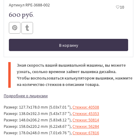
Артикул RPE-3688-002
10
600 руб.
В корзину
В корзине
Зная скорость вашей вышивальной машины, вы можете
узнать, сколько времени займет вышивка дизайна.
Чтобы воспользоваться калькулятором вышивки, нажмите
на количество стежков в описании товара.
Подробнее о лицензии
Размер: 127.7x178.0 mm (5.03x7.01 "),
Стежки: 40508
Размер: 138.0x192.3 mm (5.43x7.57 "),
Стежки: 45353
Размер: 148.0x206.2 mm (5.83x8.12 "),
Стежки: 50814
Размер: 158.0x220.2 mm (6.22x8.67 "),
Стежки: 56284
Размер: 178.0x248.0 mm (7.01x9.76 "),
Стежки: 67816