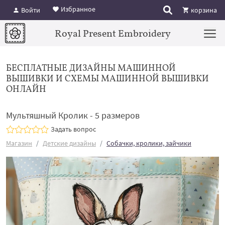
Избранное
Войти
корзина
Royal Present Embroidery
БЕСПЛАТНЫЕ ДИЗАЙНЫ МАШИННОЙ
ВЫШИВКИ И СХЕМЫ МАШИННОЙ ВЫШИВКИ
ОНЛАЙН
Мультяшный Кролик - 5 размеров
Задать вопрос
Магазин
Детские дизайны
Собачки, кролики, зайчики