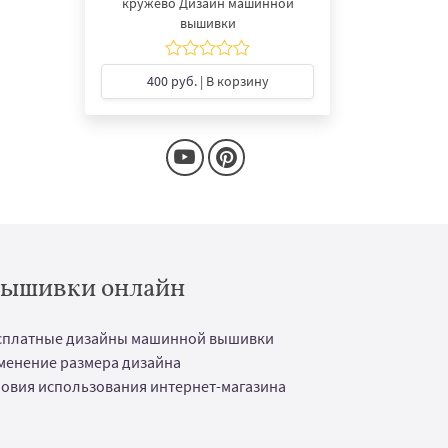
кружево Дизайн машинной
вышивки
400 руб.
| В корзину
 вышивки онлайн
сплатные дизайны машинной вышивки
менение размера дизайна
ловия использования интернет-магазина