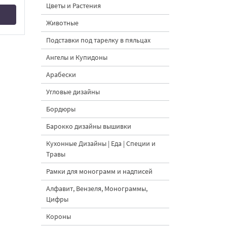
Цветы и Растения
Животные
Подставки под тарелку в пяльцах
Ангелы и Купидоны
Арабески
Угловые дизайны
Бордюры
Барокко дизайны вышивки
Кухонные Дизайны | Еда | Специи и
Травы
Рамки для монограмм и надписей
Алфавит, Вензеля, Монограммы,
Цифры
Короны