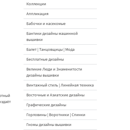
Коллекции
Аппликация
Бабочки и насекомые
Бантики дизайны машинной
вышивки
Балет | Танцовщицы | Мода
Бесплатные дизайны
Великие Люди и Знаменитости
дизайны вышивки
Винтажный стиль | Линейная техника
Восточные и Азиатские дизайны
уютный
оздаёт
Графические дизайны
Горловины | Воротники | Спинки
Гномы дизайны вышивки