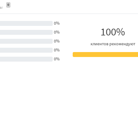
0
ты
0%
100%
0%
0%
клиентов рекомендуют
0%
0%