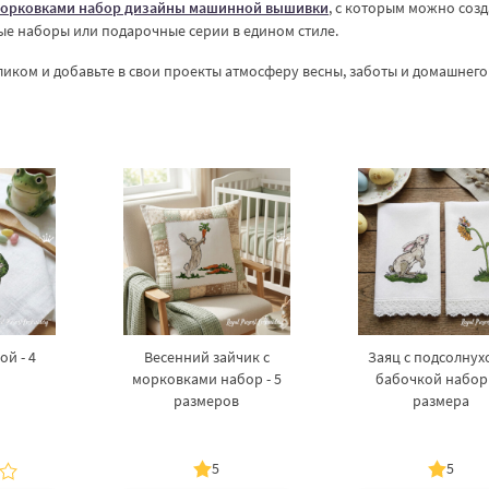
морковками набор дизайны машинной вышивки
, с которым можно созд
ые наборы или подарочные серии в едином стиле.
ликом и добавьте в свои проекты атмосферу весны, заботы и домашнего
ой - 4
Весенний зайчик с
Заяц с подсолнух
морковками набор - 5
бабочкой набор 
размеров
размера
5
5