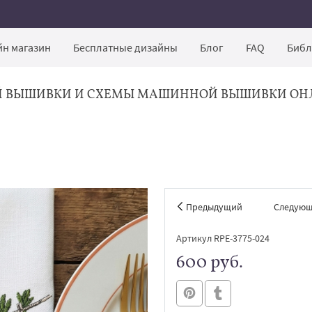
н магазин
Бесплатные дизайны
Блог
FAQ
Библ
Й ВЫШИВКИ И СХЕМЫ МАШИННОЙ ВЫШИВКИ ОН
Предыдущий
Следую
Артикул RPE-3775-024
600 руб.