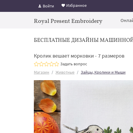
Избранное
Войти
Royal Present Embroidery
Онлай
БЕСПЛАТНЫЕ ДИЗАЙНЫ МАШИННО
Кролик вешает морковки - 7 размеров
Задать вопрос
Магазин
Животные
Зайцы, Кролики и Мыши