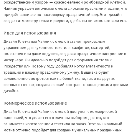
рождественским узором — красно-зелёной ромбовидной клеткой.
Чайник украшен веточками омелы с яркими красными ягодами, что
придаёт вышивке по-настоящему праздничный вид. Этот дизайн
создаст атмосферу тепла и радости, где бы вы ни использовали его.
Идеи для использования
Дизайн Клетчатый Чайник с омелой станет прекрасным
украшением для кухонного текстиля: салфеток, скатертей,
полотенец или даже подушек, создавая праздничное настроение в
интерьере. Он идеально подойдёт для оформления стола к
Рождеству или Новому году, добавляя нотку элегантности и
традиций к вашему праздничному ужину. Вышивка будет
великолепно смотреться как на белой ткани, так и на других
светлых оттенках, создавая яркий контраст с насыщенными цветами
дизайна.
Коммерческое использование
Дизайн Клетчатый Чайник с омелой доступен с коммерческой
лицензией, что делает его отличным выбором для тех, кто
занимается изготовлением текстиля на заказ. Этот вышивальный
мотив отлично подойдёт для создания уникальных праздничных