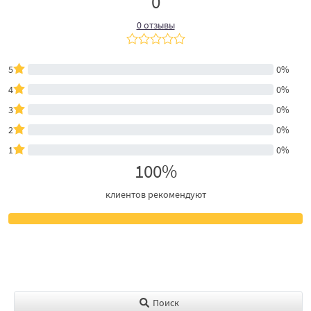
0
0 отзывы
5
0%
4
0%
3
0%
2
0%
1
0%
100%
клиентов рекомендуют
Поиск