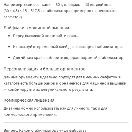
Например: если вес ткани — 30 г, площадь — 15 кв. дюймов:
(30 + 4.5) × 15 = 517.5 г стабилизатора (примерно на несколько
салфеток).
Лайфхаки в машинной вышивке
Перед вышивкой постирайте ткань.
Используйте временный клей для фиксации стабилизатора.
Для чётких краёв выберите водорастворимый стабилизатор.
Персонализация и больше орнаментов
Данные орнаменты идеально подходят для именных салфеток. В
каталоге есть больше рамок и орнаментов для машинной вышивки
— комбинируйте их для уникального результата.
Коммерческая лицензия
Дизайны можно использовать как для личного, так и для
коммерческого применения.
Вопрос:
Какой стабилизатор лучше выбрать?