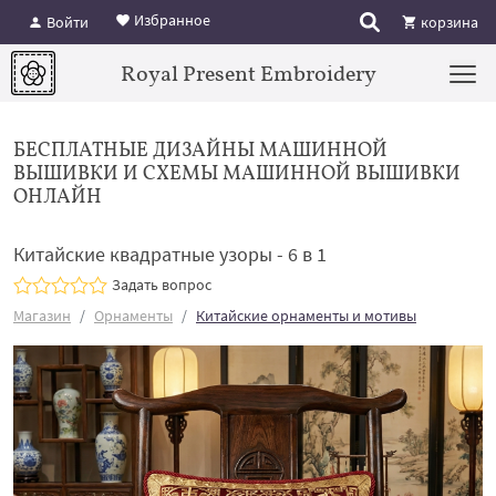
Избранное
Войти
корзина
Royal Present Embroidery
БЕСПЛАТНЫЕ ДИЗАЙНЫ МАШИННОЙ
ВЫШИВКИ И СХЕМЫ МАШИННОЙ ВЫШИВКИ
ОНЛАЙН
Китайские квадратные узоры - 6 в 1
Задать вопрос
Магазин
Орнаменты
Китайские орнаменты и мотивы