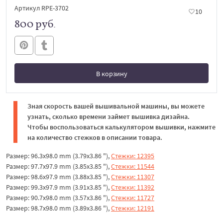
Артикул RPE-3702
10
800 руб.
В корзину
В корзине
Зная скорость вашей вышивальной машины, вы можете
узнать, сколько времени займет вышивка дизайна.
Чтобы воспользоваться калькулятором вышивки, нажмите
на количество стежков в описании товара.
Размер: 96.3x98.0 mm (3.79x3.86 "),
Стежки: 12395
Размер: 97.7x97.9 mm (3.85x3.85 "),
Стежки: 11544
Размер: 98.6x97.9 mm (3.88x3.85 "),
Стежки: 11307
Размер: 99.3x97.9 mm (3.91x3.85 "),
Стежки: 11392
Размер: 90.7x98.0 mm (3.57x3.86 "),
Стежки: 11727
Размер: 98.7x98.0 mm (3.89x3.86 "),
Стежки: 12191