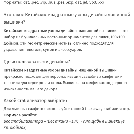
Форматы: .dst, .pec, .vip, .hus, .pes, .exp, dat, jef, .vp3, .xxx
Что такое Китайские квадратные узоры дизайны машинной
вышивки?
Китайские квадратные узоры дизайны машинной вышивки
— это
набор из 6 уникальных восточных орнаментов для пялец 100х100
дюймов. Эти геометрические мотивы отлично подходят для
украшения текстиля, сумок и аксессуаров.
Где использовать эти дизайны?
Китайские квадратные узоры дизайны машинной вышивки
прекрасно подходят для персонализации свадебных салфеток и
текстиля для сервировки стола. Вышивка на салфетках подчеркнет
изысканность вашего декора.
Какой стабилизатор выбрать?
Для льняных салфеток используйте тонкий tear-away стабилизатор.
Формула расчёта:
Вес стабилизатора = (Вес ткани + 15%) × площадь вышивки (в
кв. дюймах)