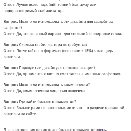
Ответ:
Лучше всего подойдёт тонкий tear-away или
водорастворимый стабилизатор.
Вопрос:
Можно ли использовать эти дизайны для свадебных
салфеток?
Ответ:
Да, это отличный вариант для стильной сервировки стола.
Вопрос:
Сколько стабилизатора потребуется?
Ответ:
Посчитайте по формуле: (вес ткани + 15%) × площадь
вышивки.
Вопрос:
Подходит ли дизайн для персонализации?
Ответ:
Да, орнаменты отлично смотрятся на именных салфетках.
Вопрос:
Можно ли использовать коммерчески?
Ответ:
Да, коммерческая лицензия включена.
Вопрос:
Где найти больше орнаментов?
Ответ:
Больше рамок и восточных мотивов — в разделе машинной
вышивки на сайте.
Для вдохновения посмотрите больше орнаментов
здесь.