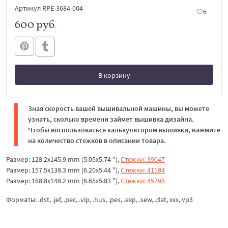
Артикул RPE-3684-004
6
600 руб.
В корзину
В корзине
Зная скорость вашей вышивальной машины, вы можете
узнать, сколько времени займет вышивка дизайна.
Чтобы воспользоваться калькулятором вышивки, нажмите
на количество стежков в описании товара.
Размер: 128.2x145.9 mm (5.05x5.74 "),
Стежки: 39047
Размер: 157.5x138.3 mm (6.20x5.44 "),
Стежки: 41184
Размер: 168.8x148.2 mm (6.65x5.83 "),
Стежки: 45795
Форматы: .dst, .jef, .pec, .vip, .hus, .pes, .exp, .sew, .dat, xxx, vp3