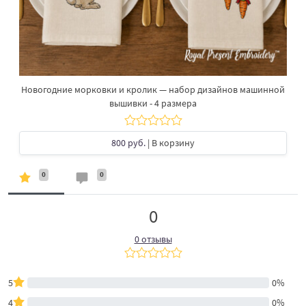
Новогодние морковки и кролик — набор дизайнов машинной
вышивки - 4 размера
800 руб.
| В корзину
0
0
0
0 отзывы
5
0%
4
0%