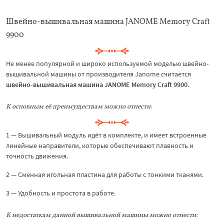
Швейно-вышивальная машина JANOME Memory Craft
9900
Не менее популярной и широко используемой моделью швейно-
вышивальной машины от производителя Janome считается
швейно-вышивальная машина JANOME Memory Craft 9900
.
К основным её преимуществам можно отнести:
1 — Вышивальный модуль идёт в комплекте, и имеет встроенные
линейные направители, которые обеспечивают плавность и
точность движения.
2 — Сменная игольная пластина для работы с тонкими тканями.
3 — Удобность и простота в работе.
К недостаткам данной вышивальной машины можно отнести: