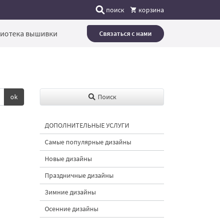
поиск
корзина
иотека вышивки
Связаться с нами
ok
Поиск
ДОПОЛНИТЕЛЬНЫЕ УСЛУГИ
Самые популярные дизайны
Новые дизайны
Праздничные дизайны
Зимние дизайны
Осенние дизайны