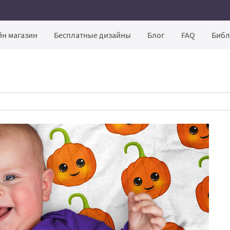
н магазин
Бесплатные дизайны
Блог
FAQ
Библ