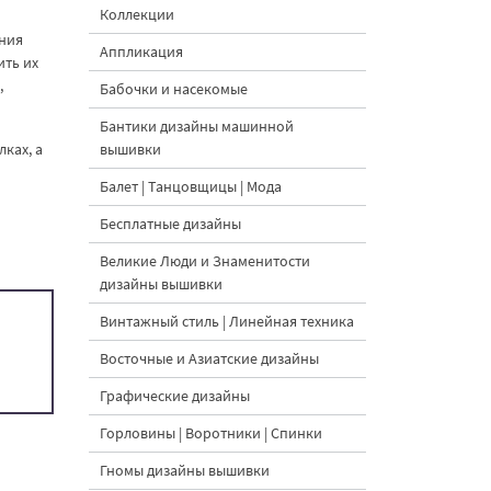
Коллекции
ения
Аппликация
ить их
,
Бабочки и насекомые
Бантики дизайны машинной
ках, а
вышивки
Балет | Танцовщицы | Мода
Бесплатные дизайны
Великие Люди и Знаменитости
дизайны вышивки
Винтажный стиль | Линейная техника
Восточные и Азиатские дизайны
Графические дизайны
Горловины | Воротники | Спинки
Гномы дизайны вышивки