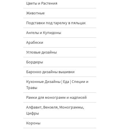
Цветы и Растения
Животные
Подставки под тарелку в пяльцах
Ангелы и Купидоны
Арабески
Угловые дизайны
Бордюры
Барокко дизайны вышивки
Кухонные Дизайны | Еда | Специи и
Травы
Рамки для монограмм и надписей
Алфавит, Вензеля, Монограммы,
Цифры
Короны