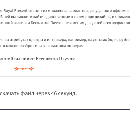
т Royal Present состоят из множества вариантов для удачного оформл
В ней вы сможете найти единственные в своем роде дизайны, и примен
шинной вышивки Бесплатно Паучок незаменим для детей всех возрастов
чных атрибутах одежды и интерьера, например, на детских боди, футбол
 это можно разброс или в шахматном порядке.
инной вышивки Бесплатно Паучок
скачать файл через 45 секунд.