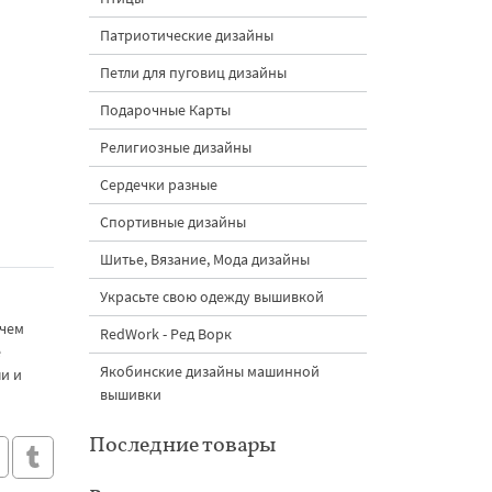
Патриотические дизайны
Петли для пуговиц дизайны
Подарочные Карты
Религиозные дизайны
Сердечки разные
Спортивные дизайны
Шитье, Вязание, Мода дизайны
Украсьте свою одежду вышивкой
 чем
RedWork - Ред Ворк
е
Якобинские дизайны машинной
ши и
вышивки
Последние товары