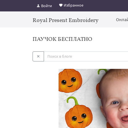
Избранное
Войти
Royal Present Embroidery
Онлай
ПАУЧОК БЕСПЛАТНО