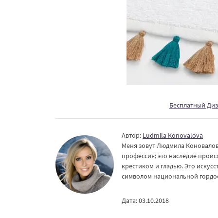
Бесплатный Ди
Автор:
Ludmila Konovalova
Меня зовут Людмила Коновалова
профессия; это наследие проис
крестиком и гладью. Это искусс
символом национальной гордос
Дата: 03.10.2018