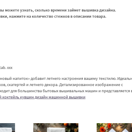
ы можете узнать, сколько времени займет вышивка дизайна.
ки, нажмите на количество стежков в описании товара.
.tab. xxx
овый напиток» добавит летнего настроения вашему текстилю. Идеаль
ов, скатертей и летнего декора. Детализированное изображение с
дходит для большинства бытовых вышивальных машин и представляется 
 коктейль кувшин дизайн машинной вышивки