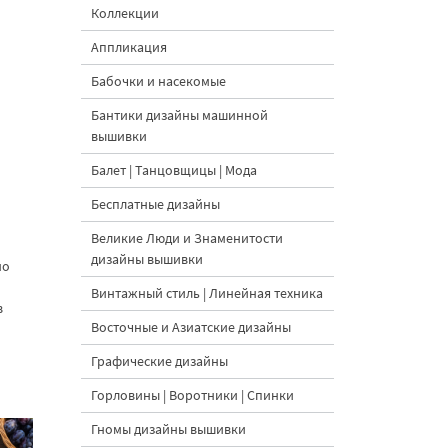
Коллекции
Аппликация
Бабочки и насекомые
Бантики дизайны машинной
вышивки
Балет | Танцовщицы | Мода
Бесплатные дизайны
Великие Люди и Знаменитости
дизайны вышивки
но
Винтажный стиль | Линейная техника
в
Восточные и Азиатские дизайны
Графические дизайны
Горловины | Воротники | Спинки
Гномы дизайны вышивки