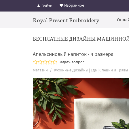
Избранное
Войти
Royal Present Embroidery
Онлай
БЕСПЛАТНЫЕ ДИЗАЙНЫ МАШИННО
Апельсиновый напиток - 4 размера
Задать вопрос
Магазин
Кухонные Дизайны | Еда | Специи и Травы