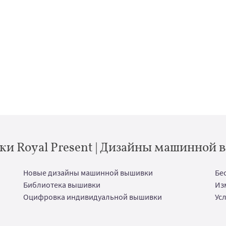
и Royal Present | Дизайны машинной
Новые дизайны машинной вышивки
Бе
Библиотека вышивки
Из
Оцифровка индивидуальной вышивки
Ус