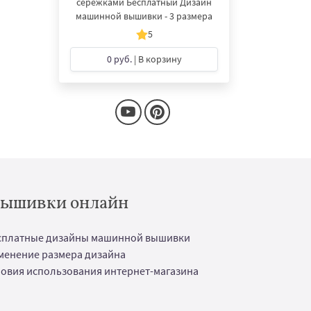
сережками Бесплатный Дизайн
машинной вышивки - 3 размера
5
0 руб.
| В корзину
 вышивки онлайн
сплатные дизайны машинной вышивки
менение размера дизайна
ловия использования интернет-магазина