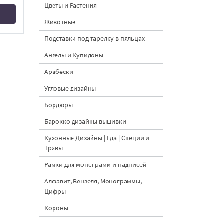
Цветы и Растения
Животные
Подставки под тарелку в пяльцах
Ангелы и Купидоны
Арабески
Угловые дизайны
Бордюры
Барокко дизайны вышивки
Кухонные Дизайны | Еда | Специи и
Травы
Рамки для монограмм и надписей
Алфавит, Вензеля, Монограммы,
Цифры
Короны