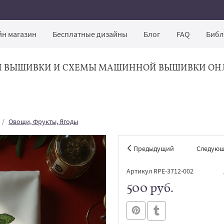
н магазин
Бесплатные дизайны
Блог
FAQ
Библ
Й ВЫШИВКИ И СХЕМЫ МАШИННОЙ ВЫШИВКИ ОН
Овощи, Фрукты, Ягоды
Предыдущий
Следую
Артикул RPE-3712-002
500 руб.