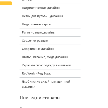
Патриотические дизайны
Петли для пуговиц дизайны
Подарочные Карты
Религиозные дизайны
Сердечки разные
Спортивные дизайны
Шитье, Вязание, Мода дизайны
Украсьте свою одежду вышивкой
RedWork - Ред Ворк
Якобинские дизайны машинной
вышивки
Последние товары