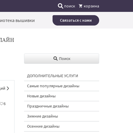
поиск
корзина
иотека вышивки
Связаться с нами
ЛАЙН
Поиск
ДОПОЛНИТЕЛЬНЫЕ УСЛУГИ
Самые популярные дизайны
щий
Новые дизайны
6
Праздничные дизайны
Зимние дизайны
Осенние дизайны