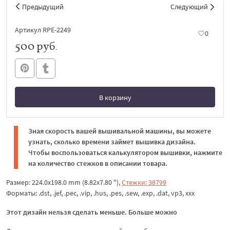
Предыдущий
Следующий
Артикул RPE-2249
0
500 руб.
В корзину
В корзине
Зная скорость вашей вышивальной машины, вы можете
узнать, сколько времени займет вышивка дизайна.
Чтобы воспользоваться калькулятором вышивки, нажмите
на количество стежков в описании товара.
Размер: 224.0x198.0 mm (8.82x7.80 "),
Стежки: 38799
Форматы: .dst, .jef, .pec, .vip, .hus, .pes, .sew, .exp, .dat, vp3, xxx
Этот дизайн нельзя сделать меньше. Больше можно