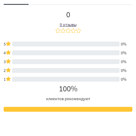
0
0 отзывы
5
0%
4
0%
3
0%
2
0%
1
0%
100%
клиентов рекомендуют