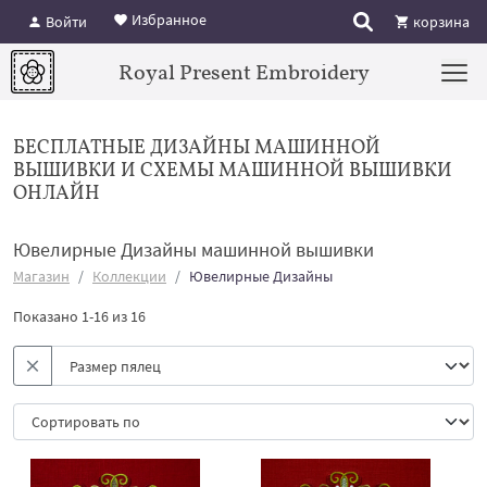
Избранное
Войти
корзина
Royal Present Embroidery
БЕСПЛАТНЫЕ ДИЗАЙНЫ МАШИННОЙ
ВЫШИВКИ И СХЕМЫ МАШИННОЙ ВЫШИВКИ
ОНЛАЙН
Ювелирные Дизайны машинной вышивки
Магазин
Коллекции
Ювелирные Дизайны
Показано 1-16 из 16