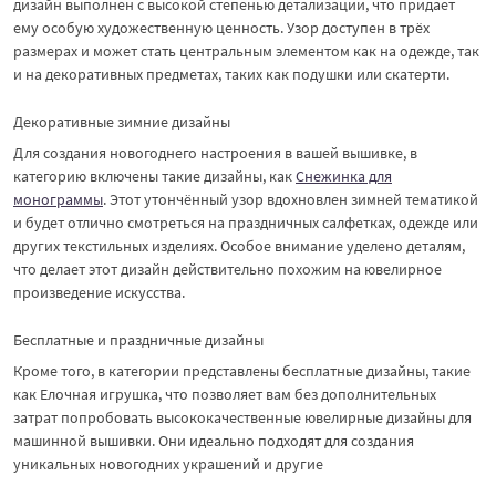
дизайн выполнен с высокой степенью детализации, что придает
ему особую художественную ценность. Узор доступен в трёх
размерах и может стать центральным элементом как на одежде, так
и на декоративных предметах, таких как подушки или скатерти.
Декоративные зимние дизайны
Для создания новогоднего настроения в вашей вышивке, в
категорию включены такие дизайны, как
Снежинка для
монограммы
. Этот утончённый узор вдохновлен зимней тематикой
и будет отлично смотреться на праздничных салфетках, одежде или
других текстильных изделиях. Особое внимание уделено деталям,
что делает этот дизайн действительно похожим на ювелирное
произведение искусства.
Бесплатные и праздничные дизайны
Кроме того, в категории представлены бесплатные дизайны, такие
как Елочная игрушка, что позволяет вам без дополнительных
затрат попробовать высококачественные ювелирные дизайны для
машинной вышивки. Они идеально подходят для создания
уникальных новогодних украшений и другие