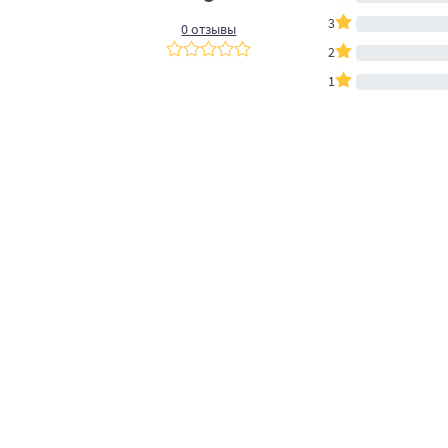
3
0 отзывы
2
1