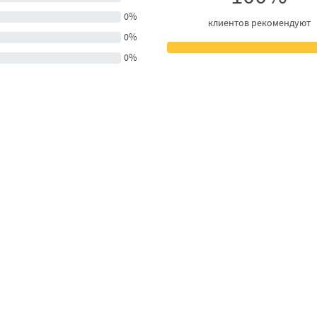
0%
клиентов рекомендуют
0%
0%