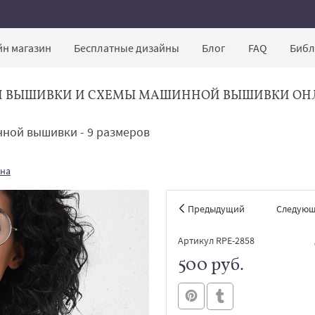
н магазин
Бесплатные дизайны
Блог
FAQ
Библ
Й ВЫШИВКИ И СХЕМЫ МАШИННОЙ ВЫШИВКИ ОН
нной вышивки - 9 размеров
ина
Предыдущий
Следую
Артикул RPE-2858
500 руб.