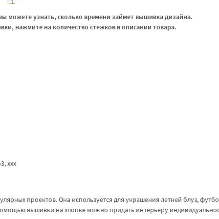
ы можете узнать, сколько времени займет вышивка дизайна.
ки, нажмите на количество стежков в описании товара.
p3, xxx
улярных проектов. Она используется для украшения летней блуз, футбо
с помощью вышивки на хлопке можно придать интерьеру индивидуальнос