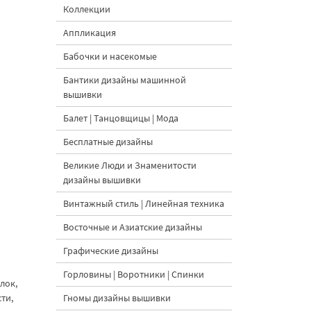
Коллекции
Аппликация
Бабочки и насекомые
Бантики дизайны машинной
вышивки
Балет | Танцовщицы | Мода
Бесплатные дизайны
Великие Люди и Знаменитости
дизайны вышивки
Винтажный стиль | Линейная техника
Восточные и Азиатские дизайны
Графические дизайны
Горловины | Воротники | Спинки
лок,
ти,
Гномы дизайны вышивки