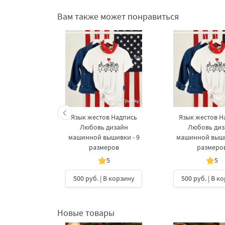
Вам также может понравиться
Язык жестов Надпись
Язык жестов Н
Любовь дизайн
Любовь диз
машинной вышивки - 9
машинной выши
размеров
размеро
5
5
500 руб.
| В корзину
500 руб.
| В к
Новые товары