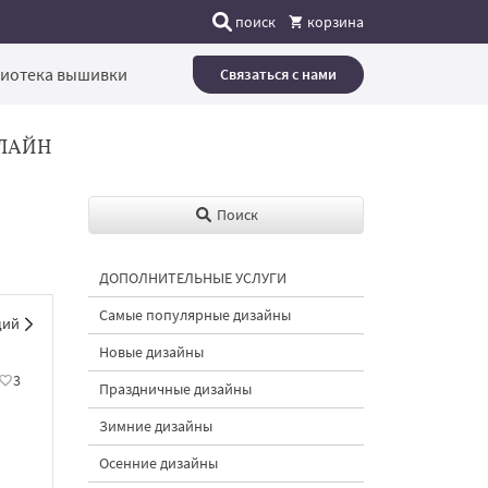
поиск
корзина
иотека вышивки
Связаться с нами
ЛАЙН
Поиск
ДОПОЛНИТЕЛЬНЫЕ УСЛУГИ
Самые популярные дизайны
щий
Новые дизайны
3
Праздничные дизайны
Зимние дизайны
Осенние дизайны