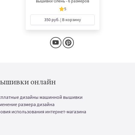
вышивки Олень - 6 размеров
5
350 руб.
| В корзину
 вышивки онлайн
сплатные дизайны машинной вышивки
менение размера дизайна
ловия использования интернет-магазина