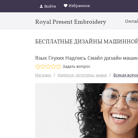
Избранное
Войти
Royal Present Embroidery
Онлай
БЕСПЛАТНЫЕ ДИЗАЙНЫ МАШИННО
Язык Глухих Надпись Смайл дизайн маши
Задать вопрос
Магазин
Надписи, логотипы, знаки
Всякая всяч