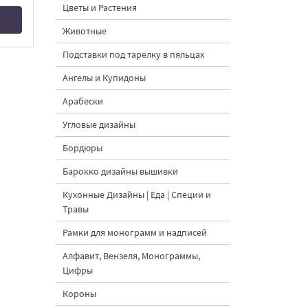
Цветы и Растения
Животные
Подставки под тарелку в пяльцах
Ангелы и Купидоны
Арабески
Угловые дизайны
Бордюры
Барокко дизайны вышивки
Кухонные Дизайны | Еда | Специи и
Травы
Рамки для монограмм и надписей
Алфавит, Вензеля, Монограммы,
Цифры
Короны