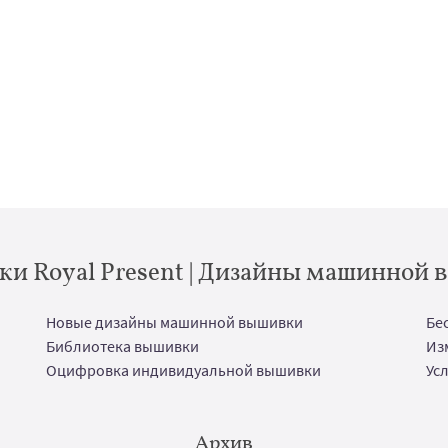
и Royal Present | Дизайны машинной
Новые дизайны машинной вышивки
Бе
Библиотека вышивки
Из
Оцифровка индивидуальной вышивки
Ус
Архив