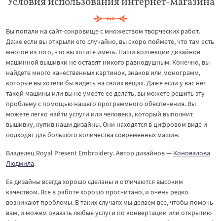
Условия использования интернет-магазина
Вы попали на сайт-сокровище с множеством творческих работ.
Даже если вы открыли его случайно, вы скоро поймете, что там есть
многое из того, что вы хотите иметь. Наши коллекции дизайнов
машинной вышивки не оставят никого равнодушным. Конечно, вы
найдете много качественных картинок, знаков или монограмм,
которые вы хотели бы видеть на своих вещах. Даже если у вас нет
такой машины или вы не умеете ее делать, вы можете решить эту
проблему с помощью нашего программного обеспечения. Вы
можете легко найти услуги или человека, который выполнит
вышивку, купив наши дизайны. Они находятся в цифровом виде и
подходят для большого количества современных машин.
Владелец Royal Present Embroidery. Автор дизайнов —
Коновалова
Людмила
.
Ее дизайны всегда хорошо сделаны и отличаются высоким
качеством. Все в работе хорошо просчитано, и очень редко
возникают проблемы. В таких случаях мы делаем все, чтобы помочь
вам, и можем оказать любые услуги по конвертации или открытию