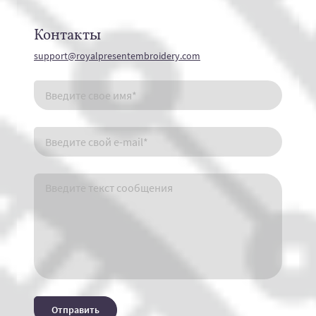
Контакты
support@royalpresentembroidery.com
Отправить