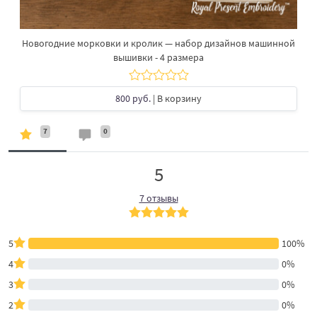
Новогодние морковки и кролик — набор дизайнов машинной
вышивки - 4 размера
800 руб.
| В корзину
7
0
5
7 отзывы
5
100%
4
0%
3
0%
2
0%