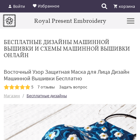
Избранное
Войти
корзина
Royal Present Embroidery
БЕСПЛАТНЫЕ ДИЗАЙНЫ МАШИННОЙ
ВЫШИВКИ И СХЕМЫ МАШИННОЙ ВЫШИВКИ
ОНЛАЙН
Восточный Узор Защитная Маска для Лица Дизайн
Машинной Вышивки Бесплатно
5
7 отзывы
Задать вопрос
Магазин
Бесплатные дизайны