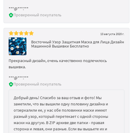
***@***.***
Проверенный покупатель
13 августа 2020 г.
Восточный Узор Защитная Маска для Лица Дизайн
Машинной Вышивки Бесплатно
Прекрасный дизайн, очень качественно подлечилось
вышивка.
***@***.***
Проверенный покупатель
Добрый день! Спасибо за ваш отзыв и фото! Мы
заметили, что вы вышили одну половину дизайна и
отзеркалили ее, у нас обе половинки маски имеют
разный узор, который перетекает с одной стороны
маски на другую. В ZIP архиве две папки - правая
сторона и левая, они разные. Если вы вышьете их и