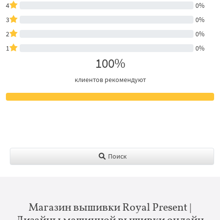
4
0%
3
0%
2
0%
1
0%
100%
клиентов рекомендуют
Поиск
Магазин вышивки Royal Present |
Дизайны машинной вышивки онлайн