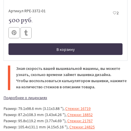
Артикул RPE-3372-01
2
500 руб.
В корзину
В корзине
Зная скорость вашей вышивальной машины, вы можете
узнать, сколько времени займет вышивка дизайна.
Чтобы воспользоваться калькулятором вышивки, нажмите
на количество стежков в описании товара.
Подробнее о лицензиях
Размер: 79.1x98.6 mm (3.11x3.88 "),
Стежки: 16719
Размер: 87.2x108.3 mm (3.43x4.26 "),
Стежки: 18852
Размер: 95.8x119.2 mm (3.77x4.69 "),
Стежки: 21767
Размер: 105.4x131.1 mm (4.15x5.16 "),
Стежки: 24825