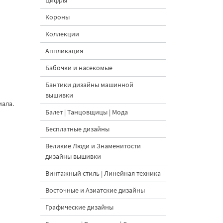
Цифры
Короны
Коллекции
Аппликация
Бабочки и насекомые
Бантики дизайны машинной
вышивки
иала.
Балет | Танцовщицы | Мода
Бесплатные дизайны
Великие Люди и Знаменитости
дизайны вышивки
Винтажный стиль | Линейная техника
Восточные и Азиатские дизайны
Графические дизайны