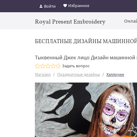
Избранное
Войти
Royal Present Embroidery
Онлай
БЕСПЛАТНЫЕ ДИЗАЙНЫ МАШИННО
Тыквенный Джек лицо Дизайн машинной 
Задать вопрос
Магазин
Праздничные дизайны
Хэллоуин