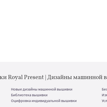
и Royal Present | Дизайны машинной
Новые дизайны машинной вышивки
Бе
Библиотека вышивки
Из
Оцифровка индивидуальной вышивки
Ус