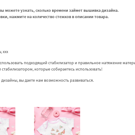
ы можете узнать, сколько времени займет вышивка дизайна.
ки, нажмите на количество стежков в описании товара.
w, xxx
спользовать подходящий стабилизатор и правильное натяжение матер
ем стабилизатором, которые собираетесь использовать!
дизайны, вы даете нам возможность развиваться.