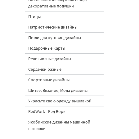
декоративные подушки
Птицы
Патриотические дизайны
Петли для пуговиц дизайны
Подарочные Карты
Религиозные дизайны
Сердечки разные
Спортивные дизайны
Шитье, Вязание, Мода дизайны
Украсьте свою одежду вышивкой
RedWork - Ред Ворк
Якобинские дизайны машинной
вышивки