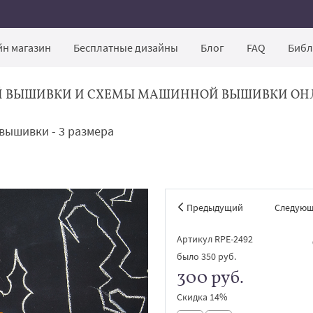
н магазин
Бесплатные дизайны
Блог
FAQ
Библ
Й ВЫШИВКИ И СХЕМЫ МАШИННОЙ ВЫШИВКИ ОН
вышивки - 3 размера
Предыдущий
Следую
Артикул RPE-2492
было
350 руб.
300 руб.
Скидка 14%