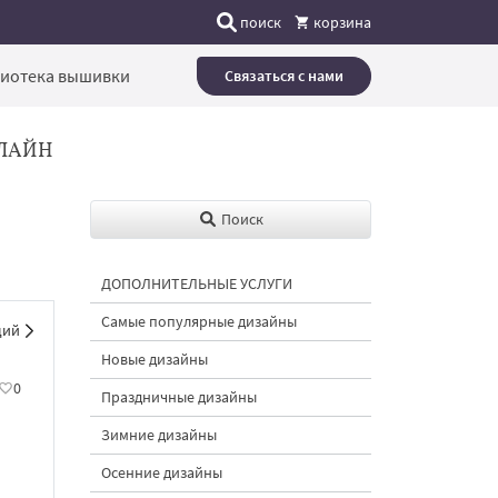
поиск
корзина
иотека вышивки
Связаться с нами
ЛАЙН
Поиск
ДОПОЛНИТЕЛЬНЫЕ УСЛУГИ
Самые популярные дизайны
щий
Новые дизайны
0
Праздничные дизайны
Зимние дизайны
Осенние дизайны