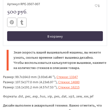
Артикул RPE-3507-007
1
500 руб.
В корзину
В корзине
Зная скорость вашей вышивальной машины, вы можете
узнать, сколько времени займет вышивка дизайна.
Чтобы воспользоваться калькулятором вышивки, нажмите
на количество стежков в описании товара.
Размер: 99.7x164.0 mm (3.93x6.46 "),
Стежки: 13347
Размер: 107.5x177.0 mm (4.23x6.97 "),
Стежки: 14680
Размер: 116.1x191.2 mm (4.57x7.53 "),
Стежки: 16215
Форматы .dst, .pec, .exp, .hus, .vip, .pes, .dat, .vp3, .sew, .xxx, jef
Дизайн выполнен в акварельной технике. Важно отметить, что