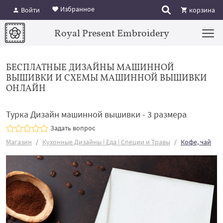
Избранное
Войти
корзина
Royal Present Embroidery
БЕСПЛАТНЫЕ ДИЗАЙНЫ МАШИННОЙ
ВЫШИВКИ И СХЕМЫ МАШИННОЙ ВЫШИВКИ
ОНЛАЙН
Турка Дизайн машинной вышивки - 3 размера
Задать вопрос
Магазин
Кухонные Дизайны | Еда | Специи и Травы
Кофе, чай