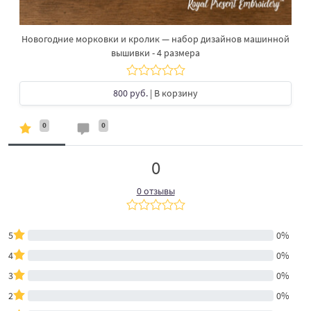
Новогодние морковки и кролик — набор дизайнов машинной
вышивки - 4 размера
800 руб.
| В корзину
0
0
0
0 отзывы
5
0%
4
0%
3
0%
2
0%