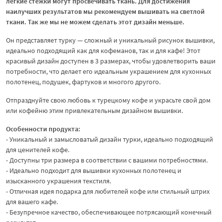
легкие стежки могут просвечивать ткань. Для достижения
наилучших результатов мы рекомендуем вышивать на светлой
ткани. Так же мы не можем сделать этот дизайн меньше.
Он представляет турку — сложный и уникальный рисунок вышивки,
идеально подходящий как для кофеманов, так и для кафе! Этот
красивый дизайн доступен в 3 размерах, чтобы удовлетворить ваши
потребности, что делает его идеальным украшением для кухонных
полотенец, подушек, фартуков и многого другого.
Отпразднуйте свою любовь к турецкому кофе и украсьте свой дом
или кофейню этим привлекательным дизайном вышивки.
Особенности продукта:
- Уникальный и замысловатый дизайн турки, идеально подходящий
для ценителей кофе.
- Доступны три размера в соответствии с вашими потребностями.
- Идеально подходит для вышивки кухонных полотенец и
изысканного украшения текстиля.
- Отличная идея подарка для любителей кофе или стильный штрих
для вашего кафе.
- Безупречное качество, обеспечивающее потрясающий конечный