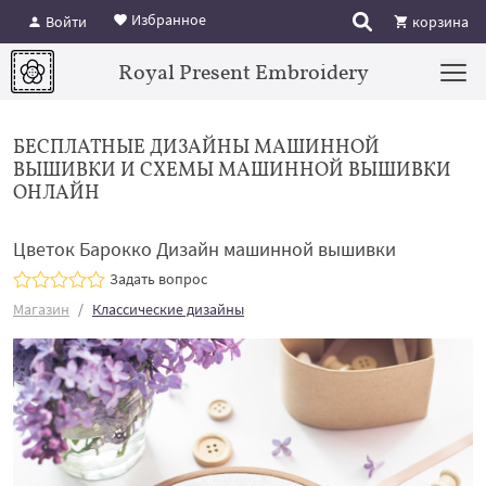
Избранное
Войти
корзина
Royal Present Embroidery
БЕСПЛАТНЫЕ ДИЗАЙНЫ МАШИННОЙ
ВЫШИВКИ И СХЕМЫ МАШИННОЙ ВЫШИВКИ
ОНЛАЙН
Цветок Барокко Дизайн машинной вышивки
Задать вопрос
Магазин
Классические дизайны