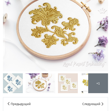
+1
Предыдущий
Следующий