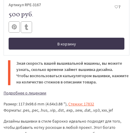
Артикул RPE-3167
7
500 руб.
В корзину
В корзине
Зная скорость вашей вышивальной машины, вы можете
узнать, сколько времени займет вышивка дизайна.
Чтобы воспользоваться калькулятором вышивки, нажмите
на количество стежков в описании товара.
Подробнее о лицензии
Размер: 117.9x98.6 mm (4.64x3.88 "),
Стежки: 17832
Форматы: .pes, .pec, .hus, .vip, .dst, .exp, .sew, .dat, .vp3, xxx, jef
Дизайны вышивки в стиле барокко идеально подходят для того,
чтобы добавить нотку роскоши в любой проект. Этот богато