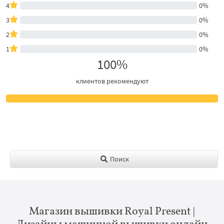
4
0%
3
0%
2
0%
1
0%
100%
клиентов рекомендуют
Поиск
Магазин вышивки Royal Present |
Дизайны машинной вышивки онлайн