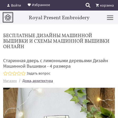
Избранное
Войти
корзина
Royal Present Embroidery
БЕСПЛАТНЫЕ ДИЗАЙНЫ МАШИННОЙ
ВЫШИВКИ И СХЕМЫ МАШИННОЙ ВЫШИВКИ
ОНЛАЙН
Старинная дверь с лимонными деревьями Дизайн
Машинной Вышивки - 4 размера
Задать вопрос
Магазин
Дома, архитектура