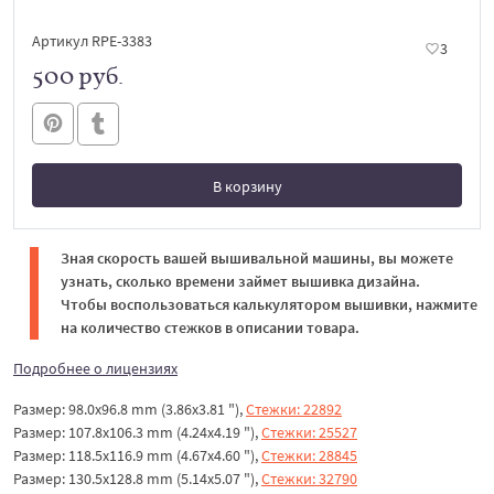
Артикул RPE-3383
3
500 руб.
В корзину
В корзине
Зная скорость вашей вышивальной машины, вы можете
узнать, сколько времени займет вышивка дизайна.
Чтобы воспользоваться калькулятором вышивки, нажмите
на количество стежков в описании товара.
Подробнее о лицензиях
Размер: 98.0x96.8 mm (3.86x3.81 "),
Стежки: 22892
Размер: 107.8x106.3 mm (4.24x4.19 "),
Стежки: 25527
Размер: 118.5x116.9 mm (4.67x4.60 "),
Стежки: 28845
Размер: 130.5x128.8 mm (5.14x5.07 "),
Стежки: 32790