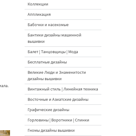
Коллекции
Аппликация
Бабочки и насекомые
Бантики дизайны машинной
вышивки
Балет | Танцовщицы | Мода
Бесплатные дизайны
Великие Люди и Знаменитости
дизайны вышивки
иала.
Винтажный стиль | Линейная техника
Восточные и Азиатские дизайны
Графические дизайны
Горловины | Воротники | Спинки
Гномы дизайны вышивки