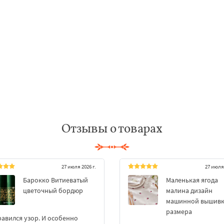
Отзывы о товарах
27 июля 2026 г.
27 июля 
Барокко Витиеватый
Маленькая ягода
цветочный бордюр
малина дизайн
машинной вышивки
размера
авился узор. И особенно