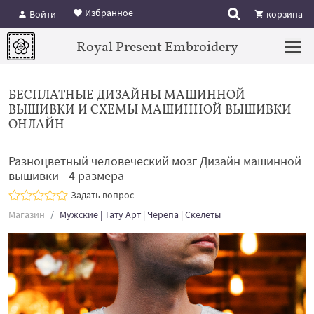
Избранное
Войти
корзина
Royal Present Embroidery
БЕСПЛАТНЫЕ ДИЗАЙНЫ МАШИННОЙ
ВЫШИВКИ И СХЕМЫ МАШИННОЙ ВЫШИВКИ
ОНЛАЙН
Разноцветный человеческий мозг Дизайн машинной
вышивки - 4 размера
Задать вопрос
Магазин
Мужские | Тату Арт | Черепа | Скелеты