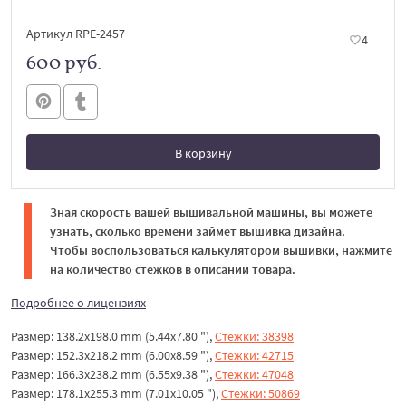
Артикул RPE-2457
4
600 руб.
В корзину
В корзине
Зная скорость вашей вышивальной машины, вы можете
узнать, сколько времени займет вышивка дизайна.
Чтобы воспользоваться калькулятором вышивки, нажмите
на количество стежков в описании товара.
Подробнее о лицензиях
Размер: 138.2x198.0 mm (5.44x7.80 "),
Стежки: 38398
Размер: 152.3x218.2 mm (6.00x8.59 "),
Стежки: 42715
Размер: 166.3x238.2 mm (6.55x9.38 "),
Стежки: 47048
Размер: 178.1x255.3 mm (7.01x10.05 "),
Стежки: 50869