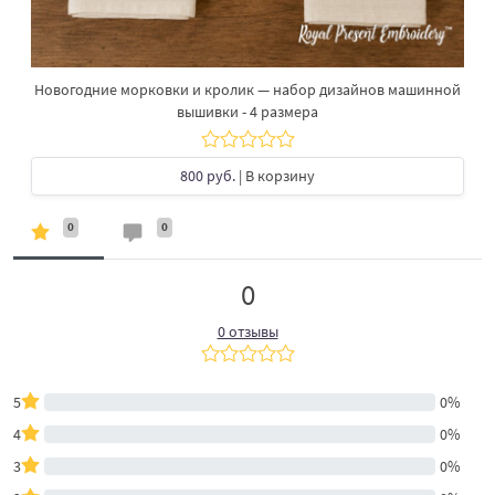
Новогодние морковки и кролик — набор дизайнов машинной
вышивки - 4 размера
800 руб.
| В корзину
0
0
0
0 отзывы
5
0%
4
0%
3
0%