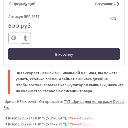
Предыдущий
Следующий
Артикул RPE-3387
3
600 руб.
В корзину
В корзине
Зная скорость вашей вышивальной машины, вы можете
узнать, сколько времени займет вышивка дизайна.
Чтобы воспользоваться калькулятором вышивки, нажмите
на количество стежков в описании товара.
Шрифт НЕ включен. Он продается
ТУТ Шрифт для монограмм Desire
Pro
Размер: 128.0x173.8 mm (5.04x6.84 "),
Стежки: 32940
Размер: 138.2x187.6 mm (5.44x7.39 "),
Стежки: 35383