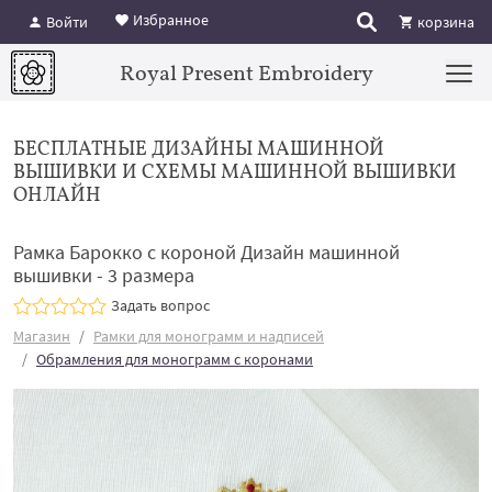
Избранное
Войти
корзина
Royal Present Embroidery
БЕСПЛАТНЫЕ ДИЗАЙНЫ МАШИННОЙ
ВЫШИВКИ И СХЕМЫ МАШИННОЙ ВЫШИВКИ
ОНЛАЙН
Рамка Барокко с короной Дизайн машинной
вышивки - 3 размера
Задать вопрос
Магазин
Рамки для монограмм и надписей
Обрамления для монограмм с коронами