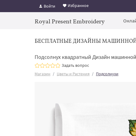
Избранное
Войти
Royal Present Embroidery
Онлай
БЕСПЛАТНЫЕ ДИЗАЙНЫ МАШИННО
Подсолнух квадратный Дизайн машинно
Задать вопрос
Магазин
Цветы и Растения
Подсолнухи