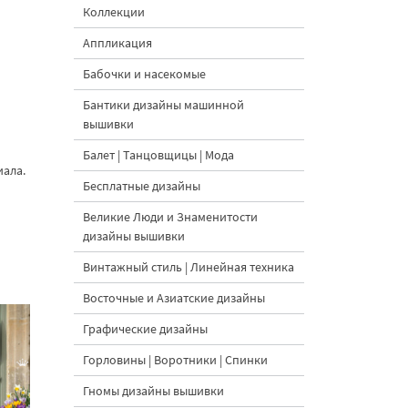
Коллекции
Аппликация
Бабочки и насекомые
Бантики дизайны машинной
вышивки
Балет | Танцовщицы | Мода
иала.
Бесплатные дизайны
Великие Люди и Знаменитости
дизайны вышивки
Винтажный стиль | Линейная техника
Восточные и Азиатские дизайны
Графические дизайны
Горловины | Воротники | Спинки
Гномы дизайны вышивки