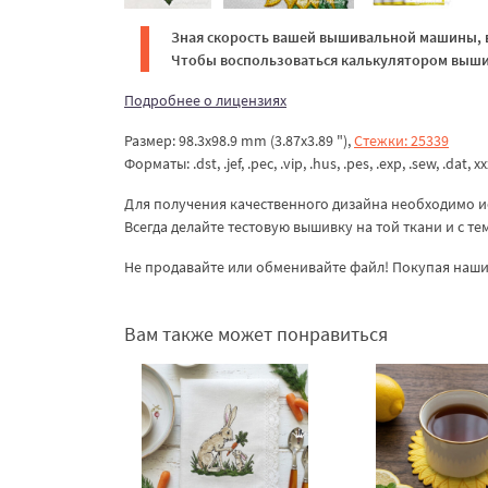
Зная скорость вашей вышивальной машины, в
Чтобы воспользоваться калькулятором вышив
Подробнее о лицензиях
Размер: 98.3x98.9 mm (3.87x3.89 "),
Стежки: 25339
Форматы: .dst, .jef, .pec, .vip, .hus, .pes, .exp, .sew, .dat, x
Для получения качественного дизайна необходимо и
Всегда делайте тестовую вышивку на той ткани и с т
Не продавайте или обменивайте файл! Покупая наши 
Вам также может понравиться