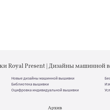
и Royal Present | Дизайны машинной
Новые дизайны машинной вышивки
Бе
Библиотека вышивки
Из
Оцифровка индивидуальной вышивки
Ус
Архив