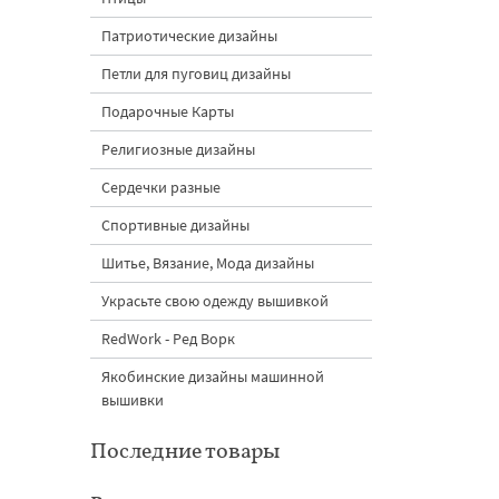
Патриотические дизайны
Петли для пуговиц дизайны
Подарочные Карты
Религиозные дизайны
Сердечки разные
Спортивные дизайны
Шитье, Вязание, Мода дизайны
Украсьте свою одежду вышивкой
RedWork - Ред Ворк
Якобинские дизайны машинной
вышивки
Последние товары