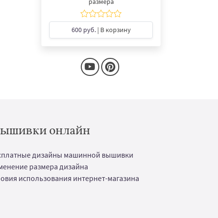
размера
600 руб.
| В корзину
 вышивки онлайн
сплатные дизайны машинной вышивки
менение размера дизайна
ловия использования интернет-магазина