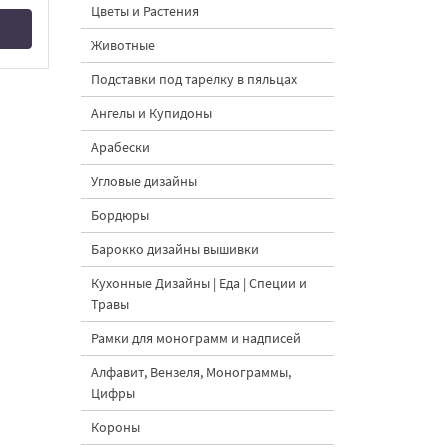
Цветы и Растения
Животные
Подставки под тарелку в пяльцах
Ангелы и Купидоны
Арабески
Угловые дизайны
Бордюры
Барокко дизайны вышивки
Кухонные Дизайны | Еда | Специи и
Травы
Рамки для монограмм и надписей
Алфавит, Вензеля, Монограммы,
Цифры
Короны