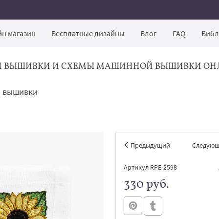
н магазин
Бесплатные дизайны
Блог
FAQ
Библ
Й ВЫШИВКИ И СХЕМЫ МАШИННОЙ ВЫШИВКИ ОН
й вышивки
Предыдущий
Следую
Артикул RPE-2598
330 руб.