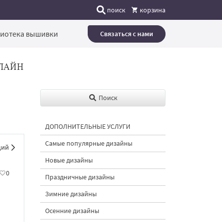
поиск
корзина
иотека вышивки
Связаться с нами
ЛАЙН
Поиск
ДОПОЛНИТЕЛЬНЫЕ УСЛУГИ
Самые популярные дизайны
щий
Новые дизайны
0
Праздничные дизайны
Зимние дизайны
Осенние дизайны