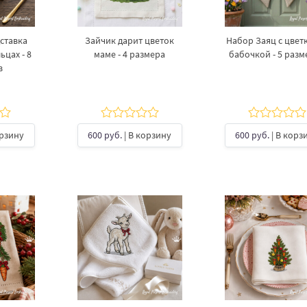
ставка
Зайчик дарит цветок
Набор Заяц с цвет
ьцах - 8
маме - 4 размера
бабочкой - 5 раз
в
орзину
600 руб.
| В корзину
600 руб.
| В корз