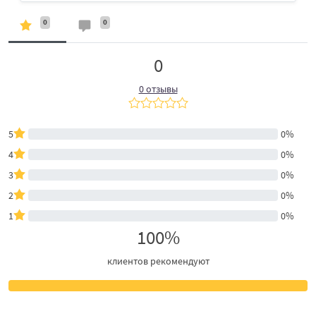
0
0
0
0 отзывы
5
0%
4
0%
3
0%
2
0%
1
0%
100%
клиентов рекомендуют