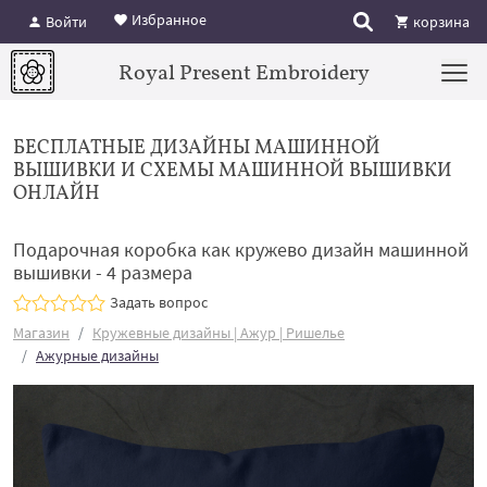
Избранное
Войти
корзина
Royal Present Embroidery
БЕСПЛАТНЫЕ ДИЗАЙНЫ МАШИННОЙ
ВЫШИВКИ И СХЕМЫ МАШИННОЙ ВЫШИВКИ
ОНЛАЙН
Подарочная коробка как кружево дизайн машинной
вышивки - 4 размера
Задать вопрос
Магазин
Кружевные дизайны | Ажур | Ришелье
Ажурные дизайны