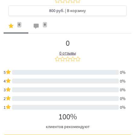
800 руб.
| В корзину
0
0
0
0 отзывы
5
0%
4
0%
3
0%
2
0%
1
0%
100%
клиентов рекомендуют