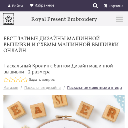
Избранное
Войти
корзина
Royal Present Embroidery
БЕСПЛАТНЫЕ ДИЗАЙНЫ МАШИННОЙ
ВЫШИВКИ И СХЕМЫ МАШИННОЙ ВЫШИВКИ
ОНЛАЙН
Пасхальный Кролик с бантом Дизайн машинной
вышивки - 2 размера
Задать вопрос
Магазин
Пасхальные дизайны
Пасхальные животные и птицы