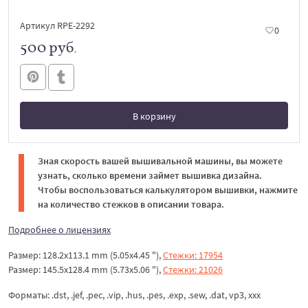
Артикул RPE-2292
0
500 руб.
В корзину
В корзине
Зная скорость вашей вышивальной машины, вы можете
узнать, сколько времени займет вышивка дизайна.
Чтобы воспользоваться калькулятором вышивки, нажмите
на количество стежков в описании товара.
Подробнее о лицензиях
Размер: 128.2x113.1 mm (5.05x4.45 "),
Стежки: 17954
Размер: 145.5x128.4 mm (5.73x5.06 "),
Стежки: 21026
Форматы: .dst, .jef, .pec, .vip, .hus, .pes, .exp, .sew, .dat, vp3, ххх