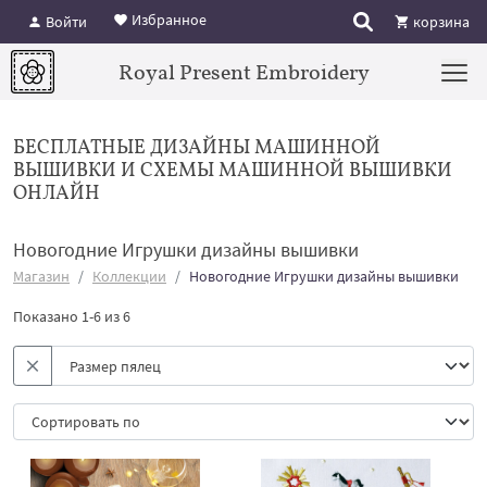
Избранное
Войти
корзина
Royal Present Embroidery
БЕСПЛАТНЫЕ ДИЗАЙНЫ МАШИННОЙ
ВЫШИВКИ И СХЕМЫ МАШИННОЙ ВЫШИВКИ
ОНЛАЙН
Новогодние Игрушки дизайны вышивки
Магазин
Коллекции
Новогодние Игрушки дизайны вышивки
Показано 1-6 из 6