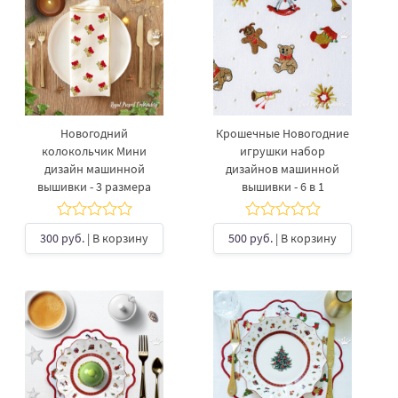
Новогодний
Крошечные Новогодние
колокольчик Мини
игрушки набор
дизайн машинной
дизайнов машинной
вышивки - 3 размера
вышивки - 6 в 1
300 руб.
| В корзину
500 руб.
| В корзину