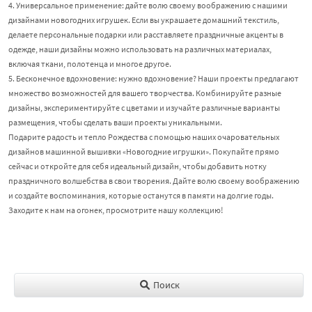
4. Универсальное применение: дайте волю своему воображению с нашими
дизайнами новогодних игрушек. Если вы украшаете домашний текстиль,
делаете персональные подарки или расставляете праздничные акценты в
одежде, наши дизайны можно использовать на различных материалах,
включая ткани, полотенца и многое другое.
5. Бесконечное вдохновение: нужно вдохновение? Наши проекты предлагают
множество возможностей для вашего творчества. Комбинируйте разные
дизайны, экспериментируйте с цветами и изучайте различные варианты
размещения, чтобы сделать ваши проекты уникальными.
Подарите радость и тепло Рождества с помощью наших очаровательных
дизайнов машинной вышивки «Новогодние игрушки». Покупайте прямо
сейчас и откройте для себя идеальный дизайн, чтобы добавить нотку
праздничного волшебства в свои творения. Дайте волю своему воображению
и создайте воспоминания, которые останутся в памяти на долгие годы.
Заходите к нам на огонек, просмотрите нашу коллекцию!
Поиск