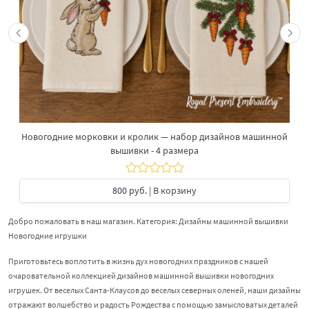
Новогодние морковки и кролик — набор дизайнов машинной
вышивки - 4 размера
800 руб.
| В корзину
Добро пожаловать в наш магазин. Категория: Дизайны машинной вышивки
Новогодние игрушки
Приготовьтесь воплотить в жизнь дух новогодних праздников с нашей
очаровательной коллекцией дизайнов машинной вышивки новогодних
игрушек. От веселых Санта-Клаусов до веселых северных оленей, наши дизайны
отражают волшебство и радость Рождества с помощью замысловатых деталей