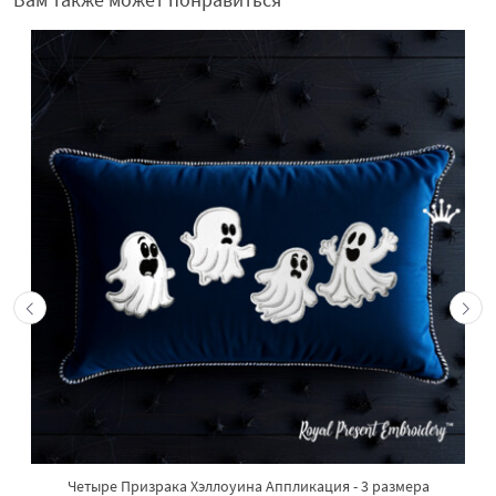
Четыре Призрака Хэллоуина Аппликация - 3 размера