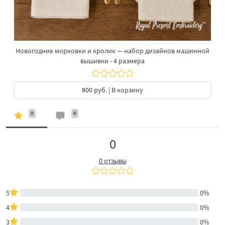
Новогодние морковки и кролик — набор дизайнов машинной
вышивки - 4 размера
800 руб.
| В корзину
0
0
0
0 отзывы
5
0%
4
0%
3
0%