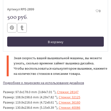
Артикул RPE-2899
0
500 руб.
В корзину
В корзине
Зная скорость вашей вышивальной машины, вы можете
узнать, сколько времени займет вышивка дизайна.
Чтобы воспользоваться калькулятором вышивки, нажмите
на количество стежков в описании товара.
Подробнее о лицензиях на использование дизайнов
Размер: 97.6x178.0 mm (3.84x7.01 "),
Стежки: 28147
Размер: 108.9x198.6 mm (4.29x7.82 "),
Стежки: 32125
Размер: 119.9x218.6 mm (4.72x8.61 "),
Стежки: 36160
Размер: 130.8x238.6 mm (5.15x9.39 "),
Стежки: 40086