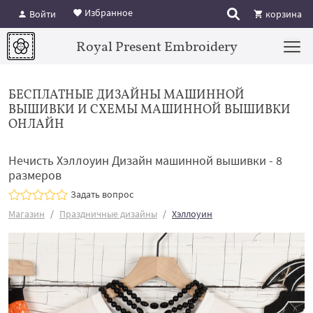
Избранное
Войти
корзина
Royal Present Embroidery
БЕСПЛАТНЫЕ ДИЗАЙНЫ МАШИННОЙ
ВЫШИВКИ И СХЕМЫ МАШИННОЙ ВЫШИВКИ
ОНЛАЙН
Нечисть Хэллоуин Дизайн машинной вышивки - 8
размеров
Задать вопрос
Магазин
Праздничные дизайны
Хэллоуин